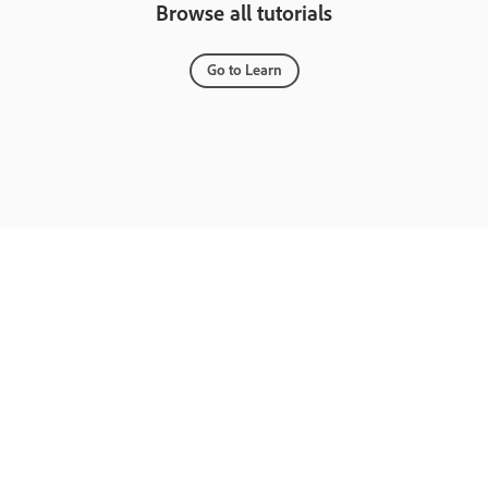
Browse all tutorials
Go to Learn