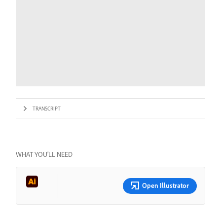
TRANSCRIPT
WHAT YOU’LL NEED
Open Illustrator