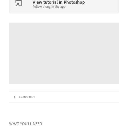
View tutorial in Photoshop
Follow along in the app
TRANSCRIPT
WHAT YOU’LL NEED