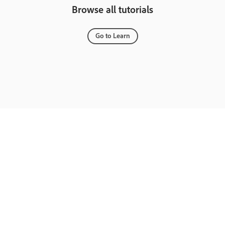
Browse all tutorials
Go to Learn