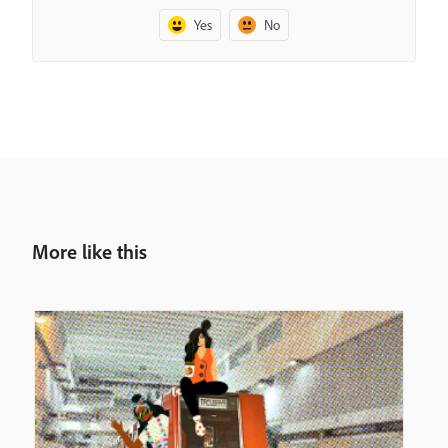
Yes
No
More like this