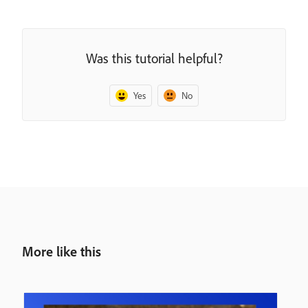
Was this tutorial helpful?
Yes
No
More like this