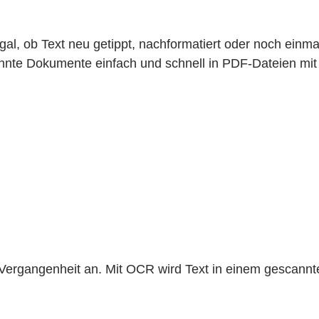
, ob Text neu getippt, nachformatiert oder noch einma
te Dokumente einfach und schnell in PDF-Dateien mit b
ergangenheit an. Mit OCR wird Text in einem gescannte