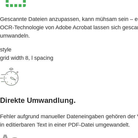
Gescannte Dateien anzupassen, kann mühsam sein – egal
OCR-Technologie von Adobe Acrobat lassen sich gescann
umwandeln.
style
grid width 8, l spacing
Direkte Umwandlung.
Fehler aufgrund manueller Dateneingaben gehören der V
in editierbaren Text in einer PDF-Datei umgewandelt.