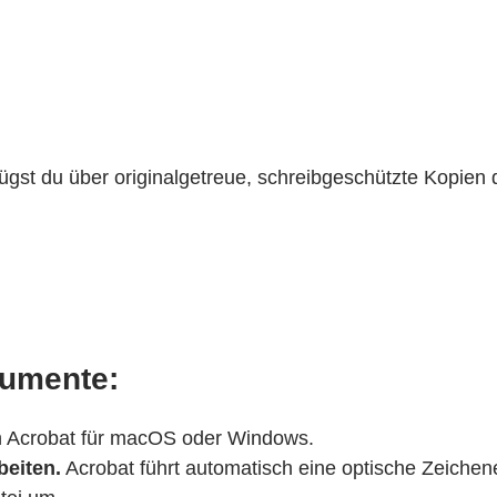
rfügst du über originalgetreue, schreibgeschützte Kopi
kumente:
n Acrobat für macOS oder Windows.
beiten.
Acrobat führt automatisch eine optische Zeich