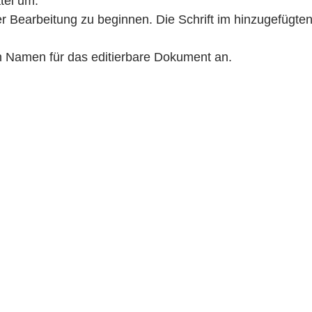
tei um.
er Bearbeitung zu beginnen. Die Schrift im hinzugefügten
n Namen für das editierbare Dokument an.