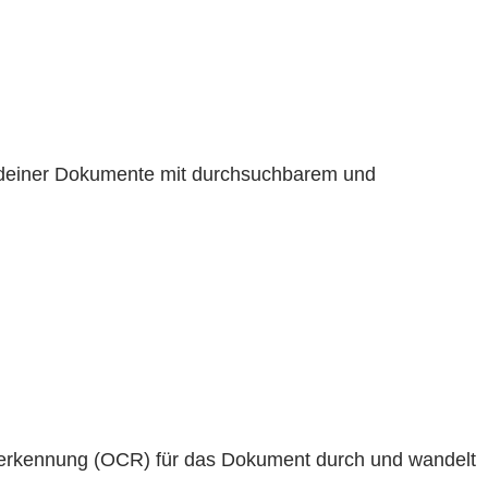
en deiner Dokumente mit durchsuchbarem und
enerkennung (OCR) für das Dokument durch und wandelt