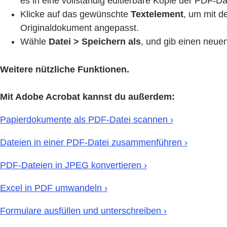
es in eine vollständig editierbare Kopie der PDF-Da
Klicke auf das gewünschte
Textelement
, um mit d
Originaldokument angepasst.
Wähle
Datei > Speichern als
, und gib einen neue
Weitere nützliche Funktionen.
Mit Adobe Acrobat kannst du außerdem:
Papierdokumente als PDF-Datei scannen ›
Dateien in einer PDF-Datei zusammenführen ›
PDF-Dateien in JPEG konvertieren ›
Excel in PDF umwandeln ›
Formulare ausfüllen und unterschreiben ›