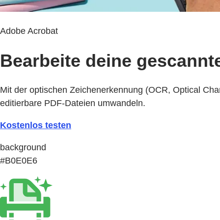
Adobe Acrobat
Bearbeite deine gescannt
Mit der optischen Zeichenerkennung (OCR, Optical Cha
editierbare PDF-Dateien umwandeln.
Kostenlos testen
background
#B0E0E6