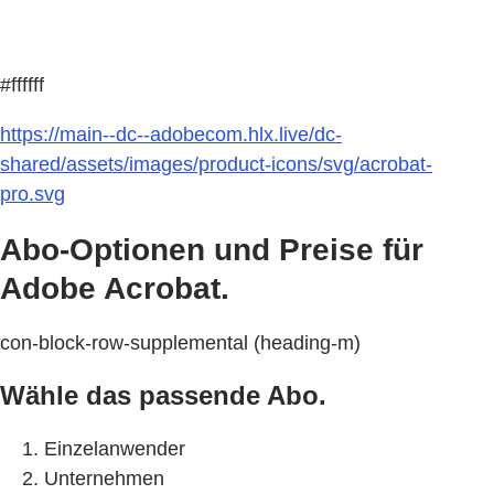
#ffffff
https://main--dc--adobecom.hlx.live/dc-
shared/assets/images/product-icons/svg/acrobat-
pro.svg
Abo-Optionen und Preise für
Adobe Acrobat.
con-block-row-supplemental (heading-m)
Wähle das passende Abo.
Einzelanwender
Unternehmen