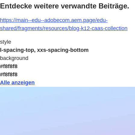
Entdecke weitere verwandte Beiträge.
https://main--edu--adobecom.aem.page/edu-
shared/fragments/resources/blog-k12-caas-collection
style
l-spacing-top, xxs-spacing-bottom
background
#f8f8f8
#f8f8f8
Alle anzeigen