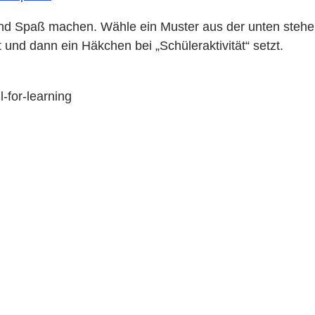
n und Spaß machen. Wähle ein Muster aus der unten steh
nd dann ein Häkchen bei „Schüleraktivität“ setzt.
-for-learning