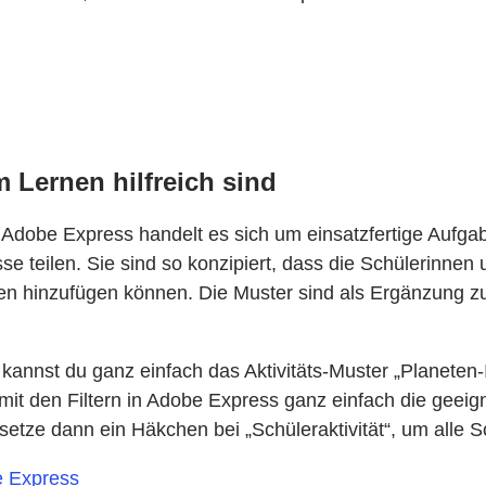
Lernen hilfreich sind
n Adobe Express handelt es sich um einsatzfertige Aufga
e teilen. Sie sind so konzipiert, dass die Schülerinnen
onen hinzufügen können. Die Muster sind als Ergänzung 
nnst du ganz einfach das Aktivitäts-Muster „Planeten-
it den Filtern in Adobe Express ganz einfach die geeig
etze dann ein Häkchen bei „Schüleraktivität“, um alle Sc
e Express