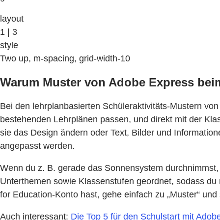
layout
1 | 3
style
Two up, m-spacing, grid-width-10
Warum Muster von Adobe Express beim 
Bei den lehrplanbasierten Schüleraktivitäts-Mustern vo
bestehenden Lehrplänen passen, und direkt mit der Klass
sie das Design ändern oder Text, Bilder und Informati
angepasst werden.
Wenn du z. B. gerade das Sonnensystem durchnimmst, ka
Unterthemen sowie Klassenstufen geordnet, sodass du m
for Education-Konto hast, gehe einfach zu „Muster“ und s
Auch interessant:
Die Top 5 für den Schulstart mit Adob