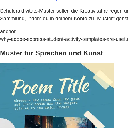
Schüleraktivitäts-Muster sollen die Kreativität anrege
Sammlung, indem du in deinem Konto zu „Muster“ gehst u
anchor
why-adobe-express-student-activity-templates-are-useful
Muster für Sprachen und Kunst