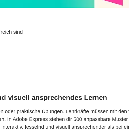
reich sind
 und visuell ansprechendes Lernen
ören oder praktische Übungen. Lehrkräfte müssen mit den 
hen. In Adobe Express stehen dir 500 anpassbare Muster
interaktiv, fesselnd und visuell ansprechender als bei ei