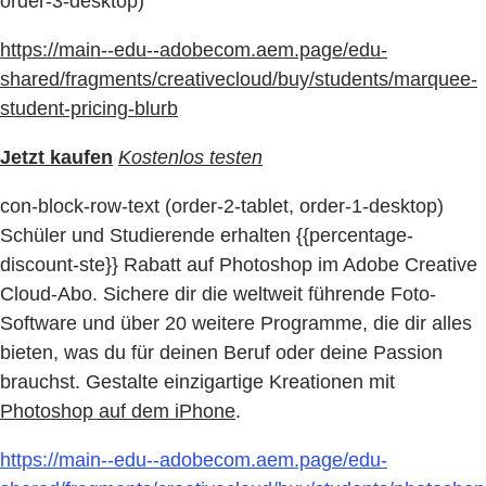
order-3-desktop)
https://main--edu--adobecom.aem.page/edu-
shared/fragments/creativecloud/buy/students/marquee-
student-pricing-blurb
Jetzt kaufen
Kostenlos testen
con-block-row-text (order-2-tablet, order-1-desktop)
Schüler und Studierende erhalten {{percentage-
discount-ste}} Rabatt auf Photoshop im Adobe Creative
Cloud-Abo. Sichere dir die weltweit führende Foto-
Software und über 20 weitere Programme, die dir alles
bieten, was du für deinen Beruf oder deine Passion
brauchst. Gestalte einzigartige Kreationen mit
Photoshop auf dem iPhone
.
https://main--edu--adobecom.aem.page/edu-