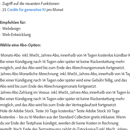
Zugriff auf die neuesten Funktionen
25
Credits für generative KI
pro Monat
Empfohlen für:
Webdesign
Web-Entwicklung
Wähle eine Abo-Option:
Bei einer Kündigung nach 14 Tagen oder später ist keine Rückerstattung mehr
möglich, und das Abo wird bis zum Ende des Abrechnungsmonats fortgesetzt.
Bei einer Kündigung nach 14 Tagen oder später wird eine Gebühr fällig, und das
Abo wird bis zum Ende des Abrechnungsmonats fortgesetzt.
Bei einer Kündigung nach 14 Tagen oder später ist keine Rückerstattung mehr
möglich, und das Abo wird bis zum Ende der Vertragslaufzeit fortgesetzt.
Hole dir Adobe Stock. Teste 30 Tage kostenlos.*
Teste Adobe Stock 30 Tage
kostenlos – bis zu 10 Medien aus der Standard Collection gratis inklusive. Wenn
du vor Ende der Testphase kündigst, werden dir keine Kosten in Rechnung
gestellt. Nach Ende des Testzeitraums zahlst du [[stockprice]]
inkl. MwSt., Jahres-