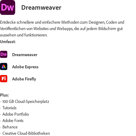
Dreamweaver
Entdecke schnellere und einfachere Methoden zum Designen, Coden und
Veröffentlichen von Websites und Webapps, die auf jedem Bildschirm gut
aussehen und funktionieren.
Umfasst:
Dreamweaver
Adobe Express
Adobe Firefly
Plus:
100 GB Cloud-Speicherplatz
Tutorials
Adobe Portfolio
Adobe Fonts
Behance
Creative Cloud-Bibliotheken