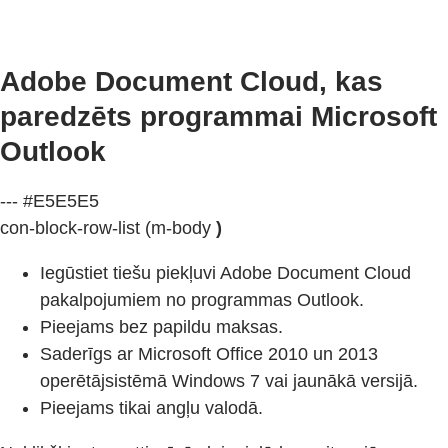
Adobe Document Cloud, kas
paredzēts programmai Microsoft
Outlook
--- #E5E5E5
con-block-row-list (m-body
)
Iegūstiet tiešu piekļuvi Adobe Document Cloud
pakalpojumiem no programmas Outlook.
Pieejams bez papildu maksas.
Saderīgs ar Microsoft Office 2010 un 2013
operētājsistēmā Windows 7 vai jaunākā versijā.
Pieejams tikai angļu valodā.