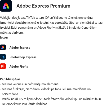
Adobe Express Premium
Veidojiet skrejlapas, TikTok saturu, CV un īsklipus no tūkstošiem veidņu,
izmantojot daudzfunkcionālu lietotni, kas paredzēta ātrai un vienkāršai satura
izveidei. Esiet pamanāms ar Adobe Firefly mākslīgā intelekta ģenerētiem
mākslas darbiem.
Ietver
Adobe Express
Photoshop Express
Adobe Firefly
Papildiespējas
Maksas veidnes un noformējuma elementi
Maksas funkcijas, piemēram, videoklipa fona lieluma mainīšana un
noņemšana
Vairāk nekā 195 miljoni Adobe Stock fotoattēlu, videoklipu un mūzikas failu
Neierobežotas PDF ātrās darbības