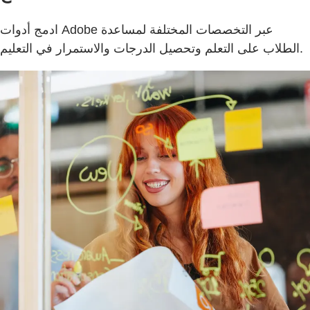
ادمج أدوات Adobe عبر التخصصات المختلفة لمساعدة
الطلاب على التعلم وتحصيل الدرجات والاستمرار في التعليم.