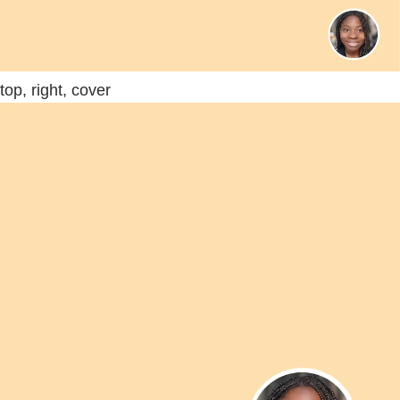
top, right, cover