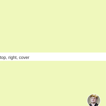
top, right, cover