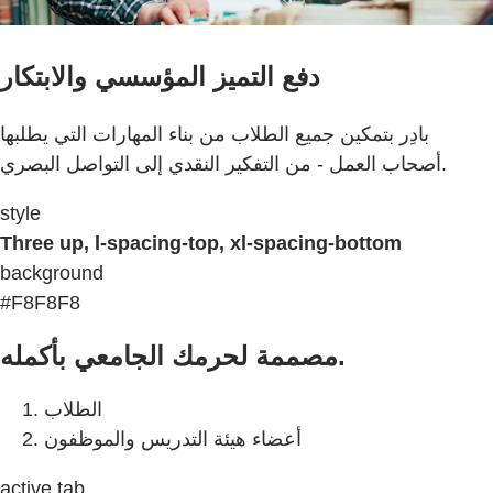
دفع التميز المؤسسي والابتكار
بادِر بتمكين جميع الطلاب من بناء المهارات التي يطلبها
أصحاب العمل - من التفكير النقدي إلى التواصل البصري.
style
Three up, l-spacing-top, xl-spacing-bottom
background
#F8F8F8
مصممة لحرمك الجامعي بأكمله.
الطلاب
أعضاء هيئة التدريس والموظفون
active tab