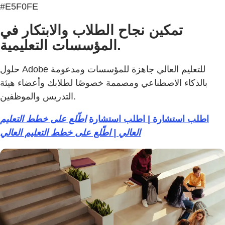
#E5F0FE
تمكين نجاح الطلاب والابتكار في
المؤسسات التعليمية.
حلول Adobe للتعليم العالي جاهزة للمؤسسات ومدعومة
بالذكاء الاصطناعي ومصممة خصوصًا لطلابك وأعضاء هيئة
التدريس والموظفين.
اطلب استشارة | اطلب استشارة
اطّلع على خطط التعليم
العالي | اطّلع على خطط التعليم العالي