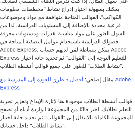
على سبيل المثال، إذا كنت تُدرس النظام الشمسي لطلابك،
يمكنك بسهولة اختيار إدراج نشاط "مخططات معلومات
الكواكب". القوالب المتاحة متوافقة مع مواد وموضوعات
فرعية محددة بالإضافة إلى المستويات الدراسية، لذا من
السهل العثور على مواد مناسبة لقدرات ومستويات معرفة
فصولك الدراسية باستخدام عوامل التصفية المتاحة في
Adobe Express. يمكن ببساطة لمَن لديهم حساب Adobe
Express للتعليم التوجه إلى "القوالب" ثم تحديد خانة اختيار
"نشاط الطلاب" للعثور على جميع قوالب أنشطة الطلاب.
مقال إضافي:
أفضل 5 طرق للعودة إلى المدرسة مع Adobe
Express
قوالب أنشطة الطلاب موجودة هنا لإثارة الإبداع وتعزيز تجربة
التعلم لطلابك. اختَر قالبًا من المجموعة الواردة أدناه أو تصفح
المجموعة الكاملة بالانتقال إلى "القوالب" ثم تحديد خانة اختيار
"نشاط الطلاب" داخل حسابك.