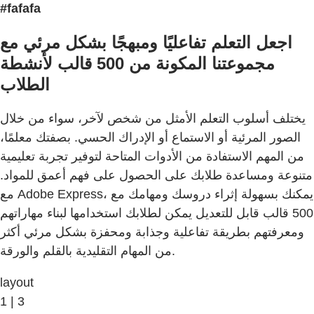
#fafafa
اجعل التعلم تفاعليًا ومبهجًا بشكل مرئي مع
مجموعتنا المكونة من 500 قالب لأنشطة
الطلاب
يختلف أسلوب التعلم الأمثل من شخص لآخر، سواء من خلال
الصور المرئية أو الاستماع أو الإدراك الحسي. بصفتك معلمًا،
من المهم الاستفادة من الأدوات المتاحة لتوفير تجربة تعليمية
متنوعة ومساعدة طلابك على الحصول على فهم أعمق للمواد.
مع Adobe Express، يمكنك بسهولة إثراء دروسك ومهامك مع
500 قالب قابل للتعديل يمكن لطلابك استخدامها لبناء مهاراتهم
ومعرفتهم بطريقة تفاعلية وجذابة ومحفزة بشكل مرئي أكثر
من المهام التقليدية بالقلم والورقة.
layout
1 | 3