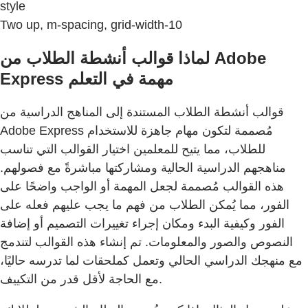
style
Two up, m-spacing, grid-width-10
لماذا قوالب أنشطة الطلاب من Adobe
Express مهمة في التعلم
قوالب أنشطة الطلاب المستندة إلى المناهج الدراسية من
Adobe Express مُصممة لتكون مهام جاهزة للاستخدام
للطلاب، مما يتيح للمعلمين اختيار القوالب التي تناسب
مناهجهم الدراسية الحالية ومشاركتها مباشرةً مع فصولهم.
هذه القوالب مُصممة لجعل المهمة أو الواجب واضحًا على
الفور، مما يُمكن الطلاب من فهم ما يجب عليهم فعله على
الفور وكيفية البدء ومكان إجراء تغييرات التصميم أو إضافة
النصوص والصور والمعلومات. تم إنشاء هذه القوالب لتندمج
مع منهجك الدراسي الحالي وتعمل كملحقات لما تدرسه حاليًا،
مع الحاجة لأقل قدر من التكييف.