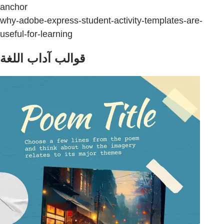
anchor
why-adobe-express-student-activity-templates-are-
useful-for-learning
قوالب آداب اللغة