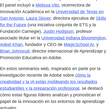
El panel incluyó a
Melissa Vito
, vicerrectora de
Innovación Académica en la
Universidad de Texas en
San Antonio
,
Laura Slover
, directora ejecutiva de
Skills
for the Future
(una iniciativa conjunta de ETS y la
Fundación Carnegie),
Justin Hodgson
, profesor
asociado titular en la
Universidad Indiana Bloomington
,
Adeel Khan
, fundador y CEO de
MagicSchool AI
, y
Brian Johnsrud
, director internacional de Aprendizaje y
Promoción Educativa en Adobe.
En estos seminarios web, inspirados en parte por la
investigación reciente de Adobe sobre
cómo la
creatividad y la IA están moldeando los resultados
estudiantiles y la preparación profesional
, se destacó
cómo estas figuras líderes analizan y pronostican el
papel de la innovación en los entornos de aprendizaje
actuales.