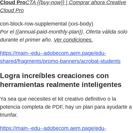
Cloud Pro
CTA {{buy-now}} | Comprar ahora Creative
Cloud Pro
con-block-row-supplemental (xxs-body)
Por el {{annual-paid-monthly-plan}}. Oferta válida solo
durante el primer año.
Ver condiciones.
https://main--edu--adobecom.aem.page/edu-
shared/fragments/promo-banners/acrobat-students
Logra increíbles creaciones con
herramientas realmente inteligentes
Ya sea que necesites el kit creativo definitivo o la
potencia completa de PDF, hay un plan para ayudarte a
triunfar.
https://main--edu--adobecom.aem.page/edu-