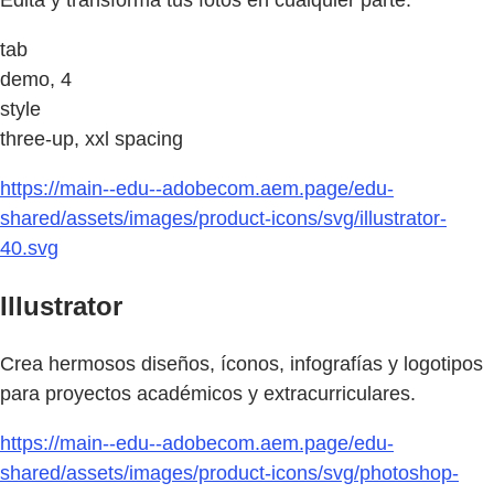
tab
demo, 4
style
three-up, xxl spacing
https://main--edu--adobecom.aem.page/edu-
shared/assets/images/product-icons/svg/illustrator-
40.svg
Illustrator
Crea hermosos diseños, íconos, infografías y logotipos
para proyectos académicos y extracurriculares.
https://main--edu--adobecom.aem.page/edu-
shared/assets/images/product-icons/svg/photoshop-