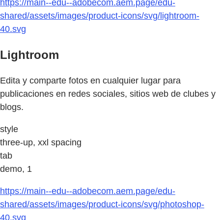
https://main--edu--adobecom.aem.page/edu-
shared/assets/images/product-icons/svg/lightroom-
40.svg
Lightroom
Edita y comparte fotos en cualquier lugar para
publicaciones en redes sociales, sitios web de clubes y
blogs.
style
three-up, xxl spacing
tab
demo, 1
https://main--edu--adobecom.aem.page/edu-
shared/assets/images/product-icons/svg/photoshop-
40.svg