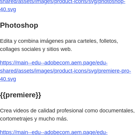
shared/assets/images/product-icons/svg/photoshop-
40.svg
Photoshop
Edita y combina imágenes para carteles, folletos,
collages sociales y sitios web.
https://main--edu--adobecom.aem.page/edu-
shared/assets/images/product-icons/svg/premiere-pro-
40.svg
{{premiere}}
Crea videos de calidad profesional como documentales,
cortometrajes y mucho más.
https://main--edu--adobecom.aem.page/edu-