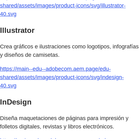
shared/assets/images/product-icons/svg/illustrator-
40.svg
Illustrator
Crea gráficos e ilustraciones como logotipos, infografías
y diseños de camisetas.
https://main--edu--adobecom.aem.page/edu-
shared/assets/images/product-icons/svg/indesign-
40.svg
InDesign
Diseña maquetaciones de páginas para impresión y
folletos digitales, revistas y libros electrónicos.