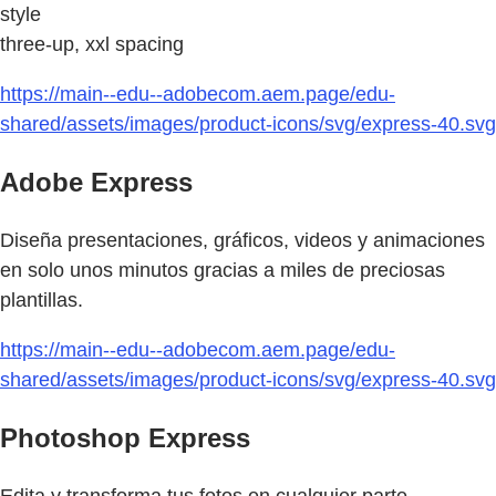
style
three-up, xxl spacing
https://main--edu--adobecom.aem.page/edu-
shared/assets/images/product-icons/svg/express-40.svg
Adobe Express
Diseña presentaciones, gráficos, videos y animaciones
en solo unos minutos gracias a miles de preciosas
plantillas.
https://main--edu--adobecom.aem.page/edu-
shared/assets/images/product-icons/svg/express-40.svg
Photoshop Express
Edita y transforma tus fotos en cualquier parte.