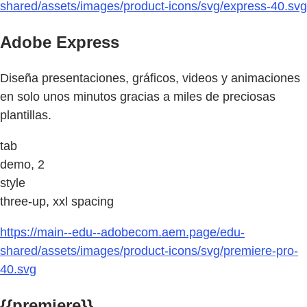
shared/assets/images/product-icons/svg/express-40.svg
Adobe Express
Diseña presentaciones, gráficos, videos y animaciones
en solo unos minutos gracias a miles de preciosas
plantillas.
tab
demo, 2
style
three-up, xxl spacing
https://main--edu--adobecom.aem.page/edu-
shared/assets/images/product-icons/svg/premiere-pro-
40.svg
{{premiere}}