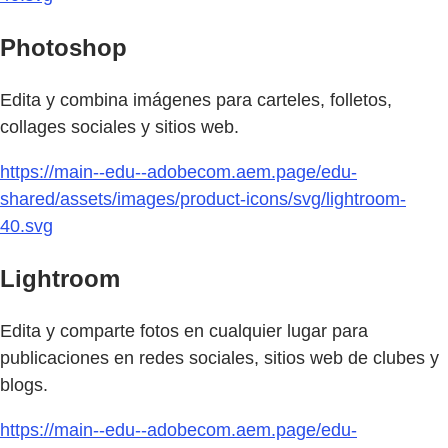
Photoshop
Edita y combina imágenes para carteles, folletos,
collages sociales y sitios web.
https://main--edu--adobecom.aem.page/edu-
shared/assets/images/product-icons/svg/lightroom-
40.svg
Lightroom
Edita y comparte fotos en cualquier lugar para
publicaciones en redes sociales, sitios web de clubes y
blogs.
https://main--edu--adobecom.aem.page/edu-