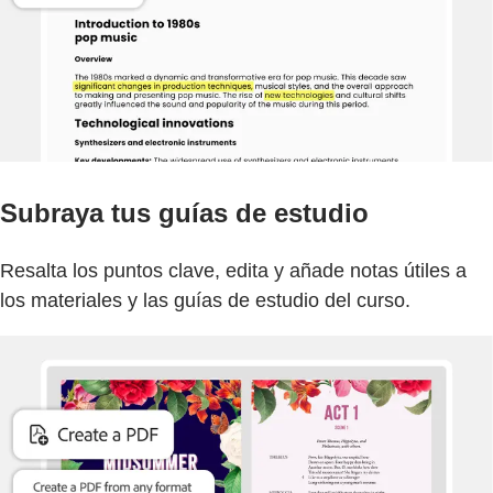
Subraya tus guías de estudio
Resalta los puntos clave, edita y añade notas útiles a
los materiales y las guías de estudio del curso.