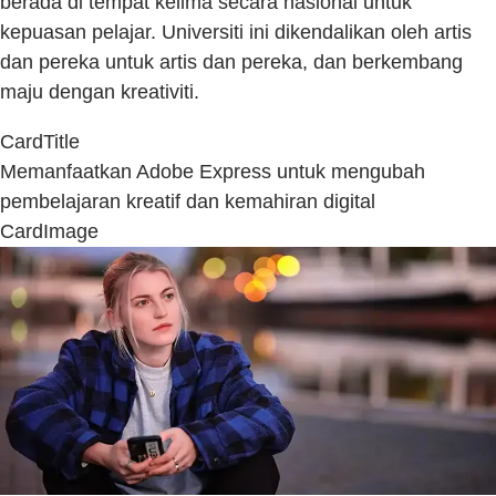
berada di tempat kelima secara nasional untuk
kepuasan pelajar. Universiti ini dikendalikan oleh artis
dan pereka untuk artis dan pereka, dan berkembang
maju dengan kreativiti.
CardTitle
Memanfaatkan Adobe Express untuk mengubah
pembelajaran kreatif dan kemahiran digital
CardImage