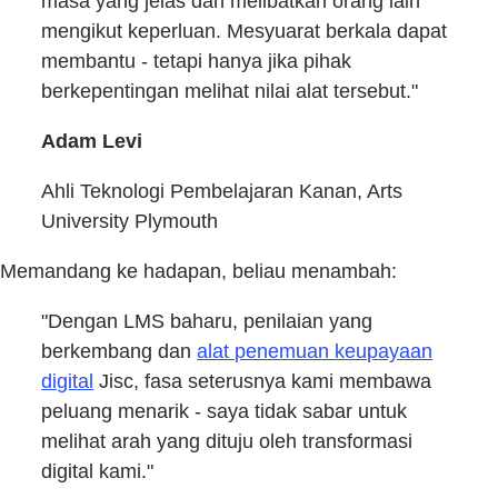
masa yang jelas dan melibatkan orang lain
mengikut keperluan. Mesyuarat berkala dapat
membantu - tetapi hanya jika pihak
berkepentingan melihat nilai alat tersebut."
Adam Levi
Ahli Teknologi Pembelajaran Kanan, Arts
University Plymouth
Memandang ke hadapan, beliau menambah:
"Dengan LMS baharu, penilaian yang
berkembang dan
alat penemuan keupayaan
digital
Jisc, fasa seterusnya kami membawa
peluang menarik - saya tidak sabar untuk
melihat arah yang dituju oleh transformasi
digital kami."