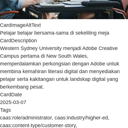
CardImageAltText
Pelajar belajar bersama-sama di sekeliling meja
CardDescription
Western Sydney University menjadi Adobe Creative
Campus pertama di New South Wales,
memperdalamkan perkongsian dengan Adobe untuk
membina kemahiran literasi digital dan menyediakan
pelajar serta kakitangan untuk landskap digital yang
berkembang pesat.
CardDate
2025-03-07
Tags
caas:role/administrator, caas:industry/higher-ed,
caas:content-type/customer-story,