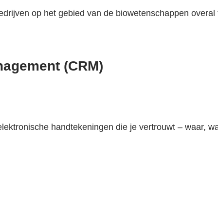
edrijven op het gebied van de biowetenschappen overal 
anagement (CRM)
elektronische handtekeningen die je vertrouwt – waar, w