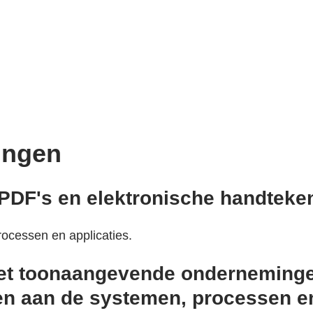
singen
 PDF's en elektronische handteke
ocessen en applicaties.
et toonaangevende onderneminge
n aan de systemen, processen en