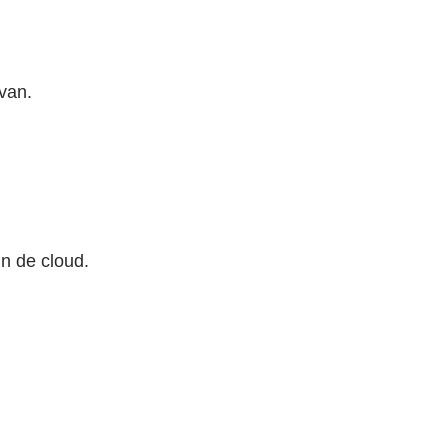
van.
n de cloud.