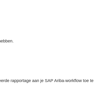
hebben.
eerde rapportage aan je SAP Ariba-workflow toe te