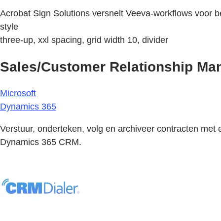
Acrobat Sign Solutions versnelt Veeva-workflows voor b
style
three-up, xxl spacing, grid width 10, divider
Sales/Customer Relationship M
Microsoft
Dynamics 365
Verstuur, onderteken, volg en archiveer contracten met 
Dynamics 365 CRM.