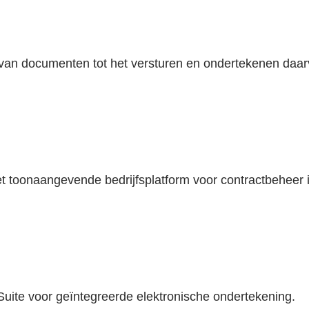
 van documenten tot het versturen en ondertekenen daar
t toonaangevende bedrijfsplatform voor contractbeheer i
Suite voor geïntegreerde elektronische ondertekening.