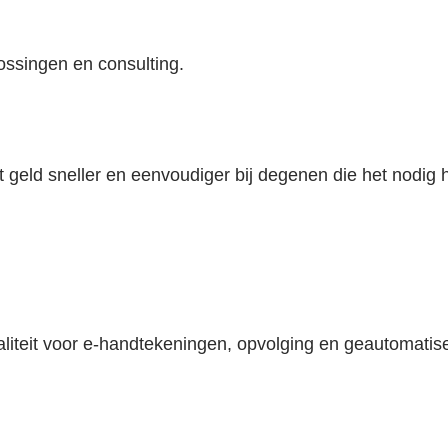
ossingen en consulting.
eld sneller en eenvoudiger bij degenen die het nodig 
liteit voor e-handtekeningen, opvolging en geautomatis