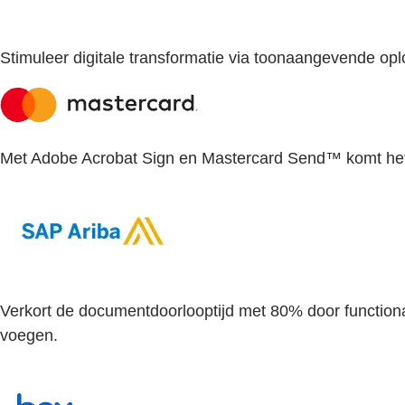
Stimuleer digitale transformatie via toonaangevende opl
Met Adobe Acrobat Sign en Mastercard Send™ komt het g
Verkort de documentdoorlooptijd met 80% door functiona
voegen.