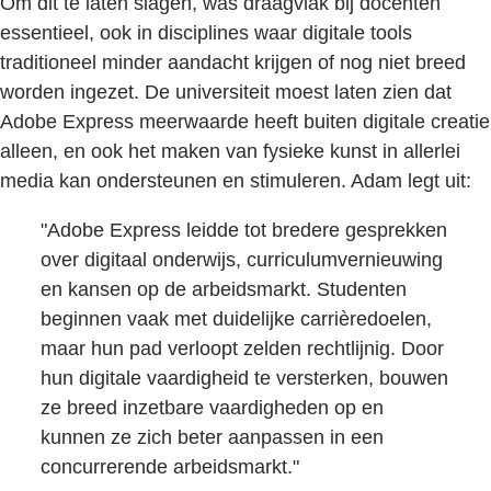
Om dit te laten slagen, was draagvlak bij docenten
essentieel, ook in disciplines waar digitale tools
traditioneel minder aandacht krijgen of nog niet breed
worden ingezet. De universiteit moest laten zien dat
Adobe Express meerwaarde heeft buiten digitale creatie
alleen, en ook het maken van fysieke kunst in allerlei
media kan ondersteunen en stimuleren. Adam legt uit:
"Adobe Express leidde tot bredere gesprekken
over digitaal onderwijs, curriculumvernieuwing
en kansen op de arbeidsmarkt. Studenten
beginnen vaak met duidelijke carrièredoelen,
maar hun pad verloopt zelden rechtlijnig. Door
hun digitale vaardigheid te versterken, bouwen
ze breed inzetbare vaardigheden op en
kunnen ze zich beter aanpassen in een
concurrerende arbeidsmarkt."