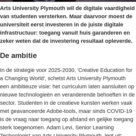
Arts University Plymouth wil de digitale vaardigheid
van studenten versterken. Maar daarvoor moest de
universiteit eerst investeren in de juiste digitale
infrastructuur: toegang vanuit huis garanderen en
zeker weten dat de investering resultaat opleverde.
De ambitie
In de strategie voor 2025-2030, 'Creative Education for
a Changing World', schetst Arts University Plymouth
een ambitieuze visie: het curriculum laten aansluiten op
nieuwe technologieën en veranderende behoeften in de
sector. Studenten in de creatieve kunsten werken vaak
met geavanceerde Adobe-tools, maar sinds COVID-19
is de vraag naar toegang op afstand en gelijke toegang
sterk toegenomen. Adam Levi, Senior Learning
Technologist aan Arts University Plymouth, legt uit: