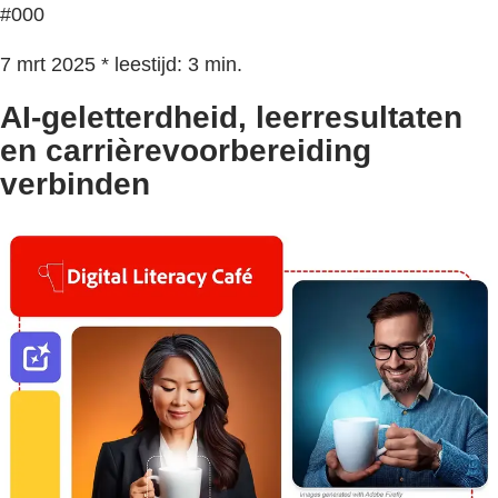
#000
7 mrt 2025 * leestijd: 3 min.
AI-geletterdheid, leerresultaten
en carrièrevoorbereiding
verbinden