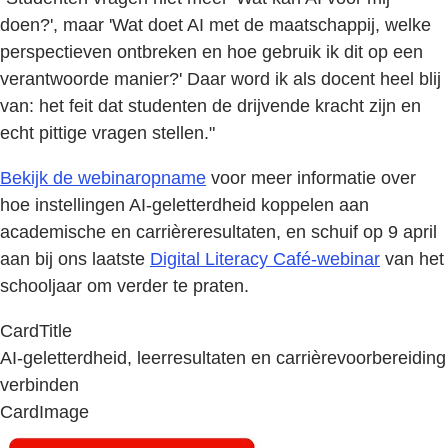
doen?', maar 'Wat doet AI met de maatschappij, welke
perspectieven ontbreken en hoe gebruik ik dit op een
verantwoorde manier?' Daar word ik als docent heel blij
van: het feit dat studenten de drijvende kracht zijn en
echt pittige vragen stellen."
Bekijk de webinaropname
voor meer informatie over
hoe instellingen AI-geletterdheid koppelen aan
academische en carrièreresultaten, en schuif op 9 april
aan bij ons laatste
Digital Literacy Café-webinar
van het
schooljaar om verder te praten.
CardTitle
AI-geletterdheid, leerresultaten en carrièrevoorbereiding
verbinden
CardImage