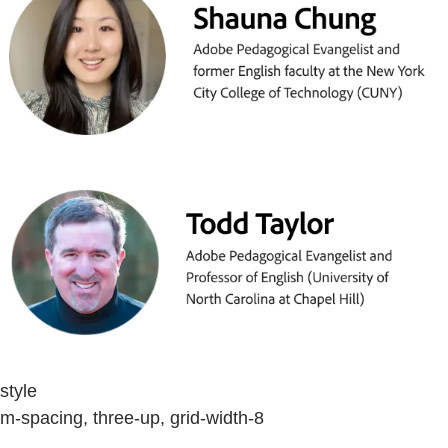
style
m-spacing, three-up, grid-width-8