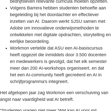
bedrijfsleven relevante curricula moeten opzetten.
Volgens Barrera hebben studenten behoefte aan
begeleiding bij het doordachter en effectiever
inzetten van AI. Daarom werkt SJSU samen met
Adobe om innovatieve onderwijsmethoden te
ontwikkelen met digitale opdrachten, storytelling en
eerlijke beoordeling.
Workmon vertelde dat ASU een AI-basiscursus
heeft opgezet die inmiddels door 3.500 docenten
en medewerkers is gevolgd, dat het elk semester
meer dan 200 AI-workshops organiseert, en dat
het een AI-community heeft gecreëerd en AI in
schrijfprogramma's integreert.
Het afgelopen jaar zag Workmon een verschuiving van
angst naar vaardigheid wat AI betreft.
"Studenten vragen niet meer 'Wat kan AI voor mij