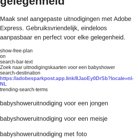
gelegenheid
Maak snel aangepaste uitnodigingen met Adobe
Express. Gebruiksvriendelijk, eindeloos
aanpasbaar en perfect voor elke gelegenheid.
show-free-plan
on
search-bar-text
Zoek naar uitnodigingskaarten voor een babyshower
search-destination
https://adobesparkpost.app.link/8JaoEy0DrSb?locale=nl-
NL
trending-search-terms
babyshoweruitnodiging voor een jongen
babyshoweruitnodiging voor een meisje
babyshoweruitnodiging met foto