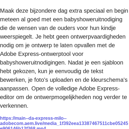
Maak deze bijzondere dag extra speciaal en begin
meteen al goed met een babyshoweruitnodiging
die de wensen van de ouders voor hun kindje
weerspiegelt. Je hebt geen ontwerpvaardigheden
nodig om je ontwerp te laten opvallen met de
Adobe Express-ontwerptool voor
babyshoweruitnodigingen. Nadat je een sjabloon
hebt gekozen, kun je eenvoudig de tekst
bewerken, je foto's uploaden en de kleurschema's
aanpassen. Open de volledige Adobe Express-
editor om de ontwerpmogelijkheden nog verder te
verkennen.
https://main--da-express-milo--
adobecom.aem.live/media_1f392eea13387467511cbe05245
e906146b12f268.mp4