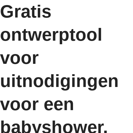
Gratis
ontwerptool
voor
uitnodigingen
voor een
babyshower.