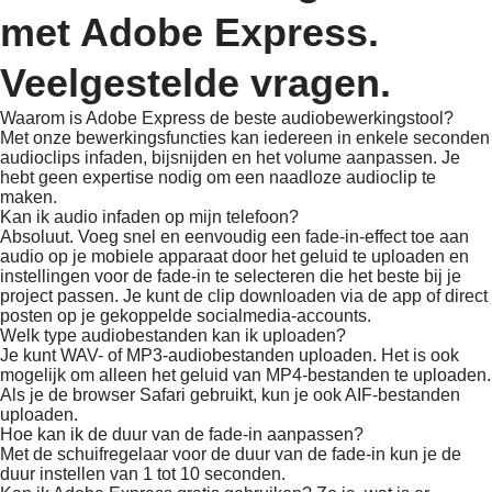
met Adobe Express.
Veelgestelde vragen.
Waarom is Adobe Express de beste audiobewerkingstool?
Met onze bewerkingsfuncties kan iedereen in enkele seconden
audioclips infaden, bijsnijden en het volume aanpassen. Je
hebt geen expertise nodig om een naadloze audioclip te
maken.
Kan ik audio infaden op mijn telefoon?
Absoluut. Voeg snel en eenvoudig een fade-in-effect toe aan
audio op je mobiele apparaat door het geluid te uploaden en
instellingen voor de fade-in te selecteren die het beste bij je
project passen. Je kunt de clip downloaden via de app of direct
posten op je gekoppelde socialmedia-accounts.
Welk type audiobestanden kan ik uploaden?
Je kunt WAV- of MP3-audiobestanden uploaden. Het is ook
mogelijk om alleen het geluid van MP4-bestanden te uploaden.
Als je de browser Safari gebruikt, kun je ook AIF-bestanden
uploaden.
Hoe kan ik de duur van de fade-in aanpassen?
Met de schuifregelaar voor de duur van de fade-in kun je de
duur instellen van 1 tot 10 seconden.