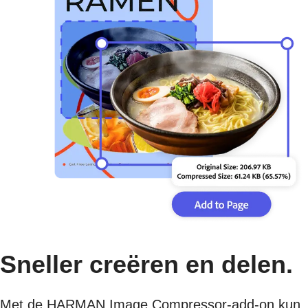
Sneller creëren en delen.
Met de HARMAN Image Compressor-add-on kun