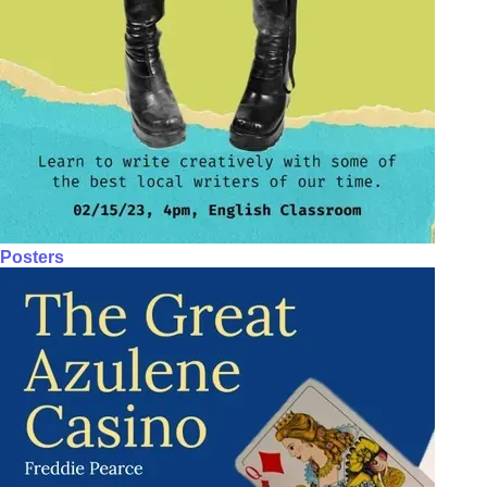
Posters