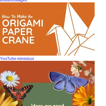
Boekomslagen
YouTube-miniatuur