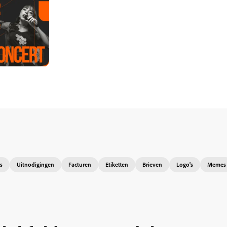
s
Uitnodigingen
Facturen
Etiketten
Brieven
Logo's
Memes