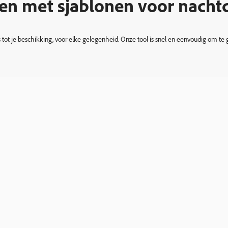
ven met sjablonen voor nacht
rs tot je beschikking, voor elke gelegenheid. Onze tool is snel en eenvoudig om te