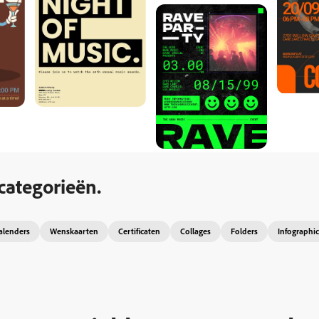
categorieën.
alenders
Wenskaarten
Certificaten
Collages
Folders
Infographic