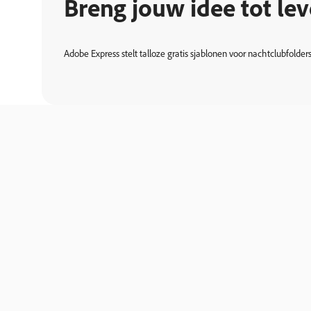
Breng jouw idee tot le
Adobe Express stelt talloze gratis sjablonen voor nachtclubfolde