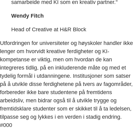
samarbeide med KI som en kreativ partner."
Wendy Fitch
Head of Creative at H&R Block
Utfordringen for universiteter og høyskoler handler ikke
lenger om hvorvidt kreative ferdigheter og KI-
kompetanse er viktig, men om hvordan de kan
integreres tidlig, på en inkluderende måte og med et
tydelig formål i utdanningene. Institusjoner som satser
på å utvikle disse ferdighetene på tvers av fagområder,
forbereder ikke bare studentene på fremtidens
arbeidsliv, men bidrar også til å utvikle trygge og
fremtidsklare studenter som er skikket til å ta ledelsen,
tilpasse seg og lykkes i en verden i stadig endring.
#000