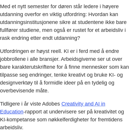
Med et nytt semester for døren står ledere i høyere
utdanning overfor en viktig utfordring: Hvordan kan
utdanningsinstitusjonene sikre at studentene ikke bare
fullfører studiene, men også er rustet for et arbeidsliv i
rask endring etter endt utdanning?
Utfordringen er høyst reell. KI er i ferd med å endre
jobbrollene i alle bransjer. Arbeidsgiverne ser ut over
bare karakterutskriftene for å finne mennesker som kan
tilpasse seg endringer, tenke kreativt og bruke KI- og
designverktøy til å formidle ideer på en tydelig og
overbevisende måte.
Tidligere i år viste Adobes
Creativity and AI in
Education
-rapport at undervisere ser på kreativitet og
KI-kompetanse som nøkkelferdigheter for fremtidens
arbeidsliv.