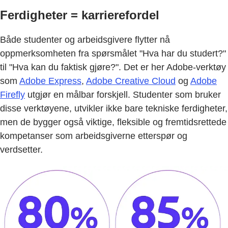
Ferdigheter = karrierefordel
Både studenter og arbeidsgivere flytter nå
oppmerksomheten fra spørsmålet "Hva har du studert?"
til "Hva kan du faktisk gjøre?". Det er her Adobe-verktøy
som
Adobe Express
,
Adobe Creative Cloud
og
Adobe
Firefly
utgjør en målbar forskjell. Studenter som bruker
disse verktøyene, utvikler ikke bare tekniske ferdigheter,
men de bygger også viktige, fleksible og fremtidsrettede
kompetanser som arbeidsgiverne etterspør og
verdsetter.