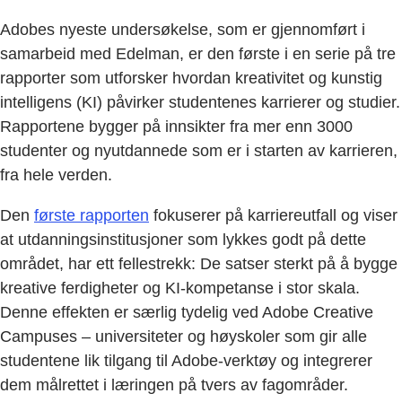
Adobes nyeste undersøkelse, som er gjennomført i
samarbeid med Edelman, er den første i en serie på tre
rapporter som utforsker hvordan kreativitet og kunstig
intelligens (KI) påvirker studentenes karrierer og studier.
Rapportene bygger på innsikter fra mer enn 3000
studenter og nyutdannede som er i starten av karrieren,
fra hele verden.
Den
første rapporten
fokuserer på karriereutfall og viser
at utdanningsinstitusjoner som lykkes godt på dette
området, har ett fellestrekk: De satser sterkt på å bygge
kreative ferdigheter og KI-kompetanse i stor skala.
Denne effekten er særlig tydelig ved Adobe Creative
Campuses – universiteter og høyskoler som gir alle
studentene lik tilgang til Adobe-verktøy og integrerer
dem målrettet i læringen på tvers av fagområder.