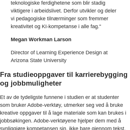
teknologiske ferdighetene som blir stadig
viktigere i arbeidslivet. Derfor utvikler og deler
vi pedagogiske tilnærminger som fremmer
kreativitet og KI-kompetanse i alle fag."
Megan Workman Larson
Director of Learning Experience Design at
Arizona State University
Fra studieoppgaver til karrierebygging
og jobbmuligheter
Et av de tydeligste funnene i studien er at studenter
som bruker Adobe-verktøy, utmerker seg ved å bruke
kreative oppgaver til å lage materiale som kan brukes i
jobbsøkingen. Adobe-verktøyene hjelper dem med å
synliggjøre kompetansen sin, ikke bare gjennom tekst,