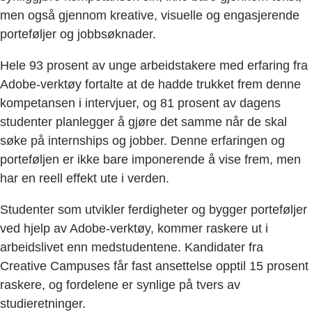
men også gjennom kreative, visuelle og engasjerende
porteføljer og jobbsøknader.
Hele 93 prosent av unge arbeidstakere med erfaring fra
Adobe-verktøy fortalte at de hadde trukket frem denne
kompetansen i intervjuer, og 81 prosent av dagens
studenter planlegger å gjøre det samme når de skal
søke på internships og jobber. Denne erfaringen og
porteføljen er ikke bare imponerende å vise frem, men
har en reell effekt ute i verden.
Studenter som utvikler ferdigheter og bygger porteføljer
ved hjelp av Adobe-verktøy, kommer raskere ut i
arbeidslivet enn medstudentene. Kandidater fra
Creative Campuses får fast ansettelse opptil 15 prosent
raskere, og fordelene er synlige på tvers av
studieretninger.