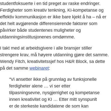
studentfoksuerte i en tid preget av raske endringer.
Ferdigheter som kreativ tenkning, KI-kompetanse og
effektiv kommunikasjon er ikke bare kjekt å ha – nå er
det helt avgjørende differensierende faktorer som
påvirker både studentenes muligheter og
utdanningsinstitusjonenes omdømme.
I takt med at arbeidsgivere i alle bransjer stiller
strengere krav, må høyere utdanning gjøre det samme.
Wendy Fitch, kreativitetssjef hos H&R Block, sa dette
på det samme
webinaret
:
"Vi ansetter ikke på grunnlag av funksjonelle
ferdigheter alene … vi ser etter
tilpasningsevne, nysgjerrighet og kompetanse
innen kreativitet og KI … Etter mitt synspunlt
er de sterkeste kandidatene de som kan