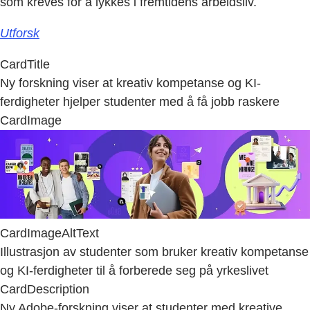
som kreves for å lykkes i fremtidens arbeidsliv.
Utforsk
CardTitle
Ny forskning viser at kreativ kompetanse og KI-
ferdigheter hjelper studenter med å få jobb raskere
CardImage
CardImageAltText
Illustrasjon av studenter som bruker kreativ kompetanse
og KI-ferdigheter til å forberede seg på yrkeslivet
CardDescription
Ny Adobe-forskning viser at studenter med kreative