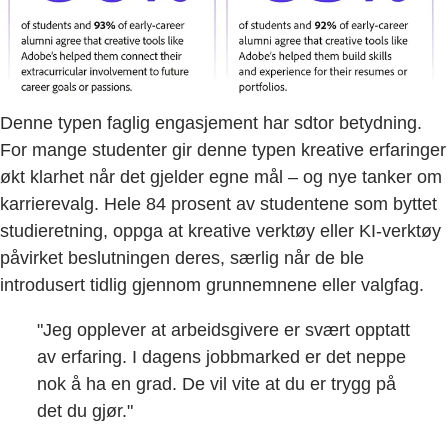
Denne typen faglig engasjement har sdtor betydning.
For mange studenter gir denne typen kreative erfaringer
økt klarhet når det gjelder egne mål – og nye tanker om
karrierevalg. Hele 84 prosent av studentene som byttet
studieretning, oppga at kreative verktøy eller KI-verktøy
påvirket beslutningen deres, særlig når de ble
introdusert tidlig gjennom grunnemnene eller valgfag.
"Jeg opplever at arbeidsgivere er svært opptatt
av erfaring. I dagens jobbmarked er det neppe
nok å ha en grad. De vil vite at du er trygg på
det du gjør."