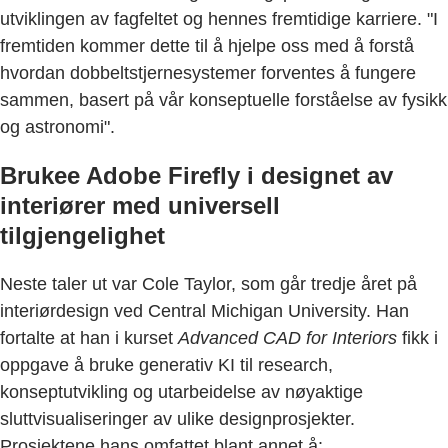
utviklingen av fagfeltet og hennes fremtidige karriere. "I
fremtiden kommer dette til å hjelpe oss med å forstå
hvordan dobbeltstjernesystemer forventes å fungere
sammen, basert på vår konseptuelle forståelse av fysikk
og astronomi".
Brukee Adobe Firefly i designet av
interiører med universell
tilgjengelighet
Neste taler ut var Cole Taylor, som går tredje året på
interiørdesign ved Central Michigan University. Han
fortalte at han i kurset
Advanced CAD for Interiors
fikk i
oppgave å bruke generativ KI til research,
konseptutvikling og utarbeidelse av nøyaktige
sluttvisualiseringer av ulike designprosjekter.
Prosjektene hans omfattet blant annet å: