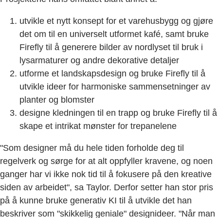
utvikle et nytt konsept for et varehusbygg og gjøre
det om til en universelt utformet kafé, samt bruke
Firefly til å generere bilder av nordlyset til bruk i
lysarmaturer og andre dekorative detaljer
utforme et landskapsdesign og bruke Firefly til å
utvikle ideer for harmoniske sammensetninger av
planter og blomster
designe kledningen til en trapp og bruke Firefly til å
skape et intrikat mønster for trepanelene
"Som designer må du hele tiden forholde deg til
regelverk og sørge for at alt oppfyller kravene, og noen
ganger har vi ikke nok tid til å fokusere på den kreative
siden av arbeidet", sa Taylor. Derfor setter han stor pris
på å kunne bruke generativ KI til å utvikle det han
beskriver som "skikkelig geniale" designideer. "Når man