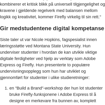
kombinerer et kritisk blikk på universell tilgjengelighet og
kravene i gjeldende regelverk med balansen mellom
logikk og kreativitet, kommer Firefly virkelig til sin rett."
Gir medstudentene digital kompetanse
Siste taler ut var Nicole Hopkins, fagspesialist innen
læringsstøtte ved Montana State University. Hun
underviser studenter i hvordan de kan utvikle viktige
digitale ferdigheter ved hjelp av verktøy som Adobe
Express og Firefly. Hun presenterte to populære
undervisningsopplegg som hun har utviklet og
gjennomført for studenter i ulike studieretninger:
en "Build a Brand"-workshop der hun lot studenter
bruke Firefly-funksjonene i Adobe Express til å
designe en merkevare fra bunnen av, komplett