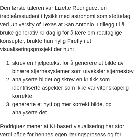
Den første taleren var Lizette Rodriguez, en
tredjeårsstudent i fysikk med astronomi som støttefag
ved University of Texas at San Antonio. I tillegg til å
bruke generativ KI daglig for å lære om realfaglige
konsepter, brukte hun nylig Firefly i et
visualiseringsprosjekt der hun:
skrev en hjelpetekst for å generere et bilde av
binære stjernesystemer som utveksler stjernestøv
analyserte bildet og skrev en kritikk som
identifiserte aspekter som ikke var vitenskapelig
korrekte
genererte et nytt og mer korrekt bilde, og
analyserte det
Rodriguez mener at KI-basert visualisering har stor
verdi både for hennes egen læringsprosess og for