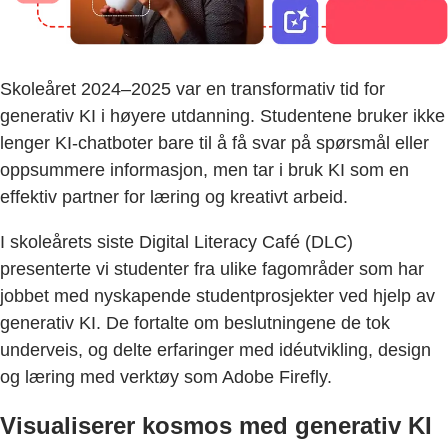
Skoleåret 2024–2025 var en transformativ tid for
generativ KI i høyere utdanning. Studentene bruker ikke
lenger KI-chatboter bare til å få svar på spørsmål eller
oppsummere informasjon, men tar i bruk KI som en
effektiv partner for læring og kreativt arbeid.
I skoleårets siste Digital Literacy Café (DLC)
presenterte vi studenter fra ulike fagområder som har
jobbet med nyskapende studentprosjekter ved hjelp av
generativ KI. De fortalte om beslutningene de tok
underveis, og delte erfaringer med idéutvikling, design
og læring med verktøy som Adobe Firefly.
Visualiserer kosmos med generativ KI