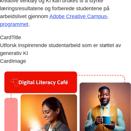
kreative verktøy og KI kan brukes til å styrke
læringsresultatene og forberede studentene på
arbeidslivet gjennom
Adobe Creative Campus-
programmet
.
CardTitle
Utforsk inspirerende studentarbeid som er støttet av
generativ KI
CardImage