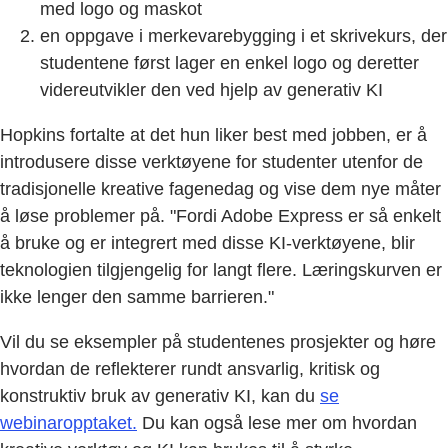
med logo og maskot
en oppgave i merkevarebygging i et skrivekurs, der
studentene først lager en enkel logo og deretter
videreutvikler den ved hjelp av generativ KI
Hopkins fortalte at det hun liker best med jobben, er å
introdusere disse verktøyene for studenter utenfor de
tradisjonelle kreative fagenedag og vise dem nye måter
å løse problemer på. "Fordi Adobe Express er så enkelt
å bruke og er integrert med disse KI-verktøyene, blir
teknologien tilgjengelig for langt flere. Læringskurven er
ikke lenger den samme barrieren."
Vil du se eksempler på studentenes prosjekter og høre
hvordan de reflekterer rundt ansvarlig, kritisk og
konstruktiv bruk av generativ KI, kan du
se
webinaropptaket.
Du kan også lese mer om hvordan