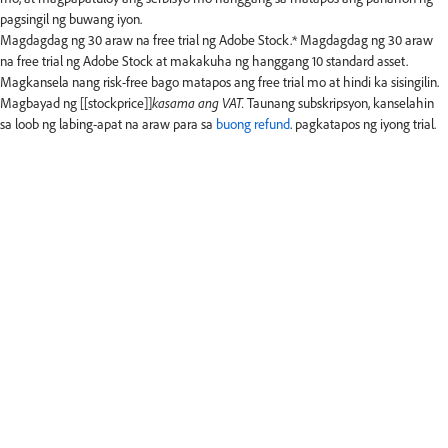
pagsingil ng buwang iyon.
Magdagdag ng 30 araw na free trial ng Adobe Stock.*
Magdagdag ng 30 araw
na free trial ng Adobe Stock at makakuha ng hanggang 10 standard asset.
Magkansela nang risk-free bago matapos ang free trial mo at hindi ka sisingilin.
Magbayad ng [[stockprice]]
kasama ang VAT.
Taunang subskripsyon, kanselahin
sa loob ng labing-apat na araw para sa
buong refund
.​​ pagkatapos ng iyong trial.