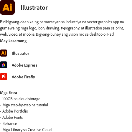
Illustrator
Binibigyang-daan ka ng pamantayan sa industriya na vector graphics app na
gumawa ng mga logo, icon, drawing, typography, at illustration para sa print,
web, video, at mobile. Bigyang-buhay ang vision mo sa desktop o iPad.
May kasamang
Illustrator
Adobe Express
Adobe Firefly
Mga Extra
100GB na cloud storage
Mga step-by-step na tutorial
Adobe Portfolio
Adobe Fonts
Behance
Mga Library sa Creative Cloud