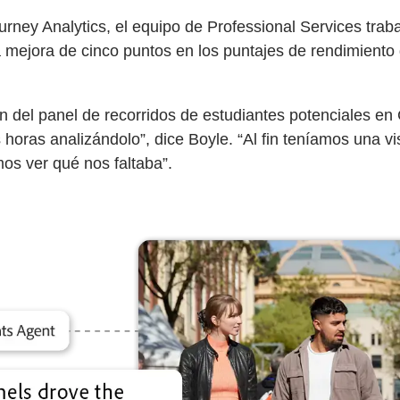
y Analytics, el equipo de Professional Services trabaj
a mejora de cinco puntos en los puntajes de rendimiento 
 del panel de recorridos de estudiantes potenciales en 
s horas analizándolo”, dice Boyle. “Al fin teníamos una
os ver qué nos faltaba”.