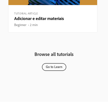
TUTORIAL ARTICLE
Adicionar e editar materiais
Beginner
2 min
Browse all tutorials
Go to Learn