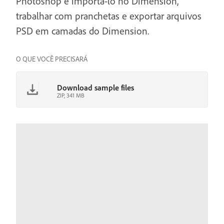
Photoshop e importá-lo no Dimension,
trabalhar com pranchetas e exportar arquivos
PSD em camadas do Dimension.
O QUE VOCÊ PRECISARÁ
Download sample files
ZIP, 341 MB