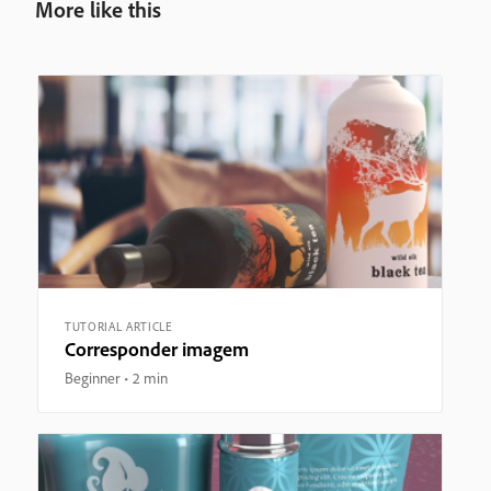
More like this
TUTORIAL ARTICLE
Corresponder imagem
Beginner
2 min