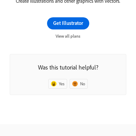
Create illustrations and other graphics with vectors.
Get Illustrator
View all plans
Was this tutorial helpful?
Yes
No