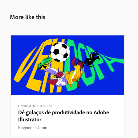
More like this
HANDS-ON TUTORIAL
Dê golaços de produtividade no Adobe
Illustrator
Beginner
4 min