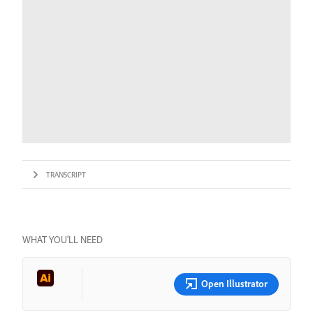
TRANSCRIPT
WHAT YOU’LL NEED
Open Illustrator