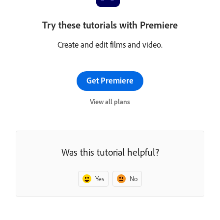
Try these tutorials with Premiere
Create and edit films and video.
Get Premiere
View all plans
Was this tutorial helpful?
Yes
No