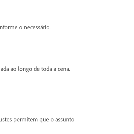
onforme o necessário.
hada ao longo de toda a cena.
ajustes permitem que o assunto