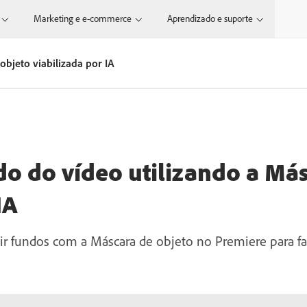
Marketing e e-commerce
Aprendizado e suporte
objeto viabilizada por IA
ndo do vídeo utilizando a Má
IA
ir fundos com a Máscara de objeto no Premiere para f