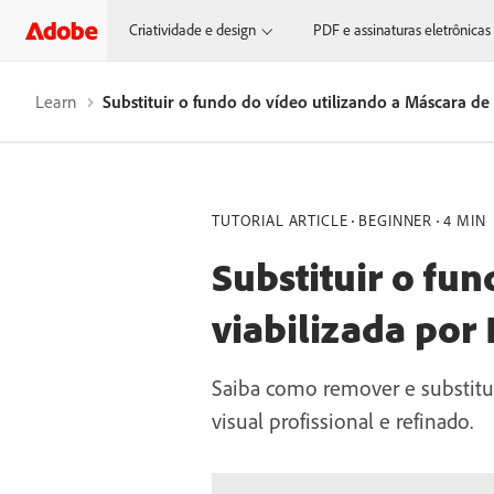
Criatividade e design
PDF e assinaturas eletrônicas
Learn
Substituir o fundo do vídeo utilizando a Máscara de 
TUTORIAL ARTICLE
BEGINNER
4 MIN
Substituir o fu
viabilizada por 
Saiba como remover e substitu
visual profissional e refinado.