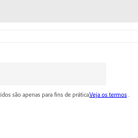
idos são apenas para fins de prática.
Veja os termos
.