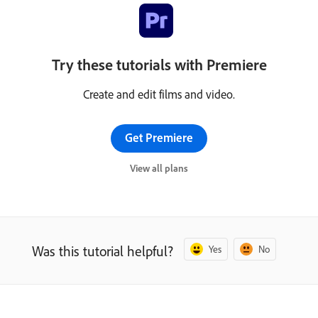
Try these tutorials with Premiere
Create and edit films and video.
Get Premiere
View all plans
Was this tutorial helpful?
Yes
No