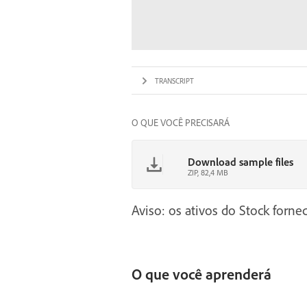
TRANSCRIPT
O QUE VOCÊ PRECISARÁ
Download sample files
ZIP, 82,4 MB
Aviso: os ativos do Stock fornec
O que você aprenderá