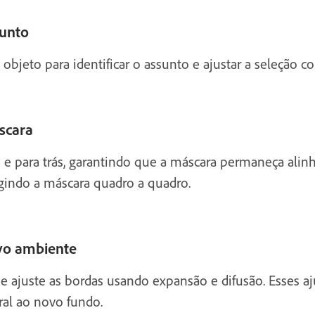
sunto
 objeto para identificar o assunto e ajustar a seleção c
scara
e e para trás, garantindo que a máscara permaneça alin
gindo a máscara quadro a quadro.
ovo ambiente
e ajuste as bordas usando expansão e difusão. Esses 
ral ao novo fundo.