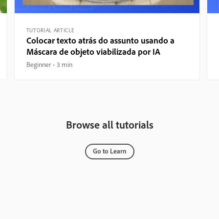
TUTORIAL ARTICLE
Colocar texto atrás do assunto usando a
Máscara de objeto viabilizada por IA
Beginner
3 min
Browse all tutorials
Go to Learn