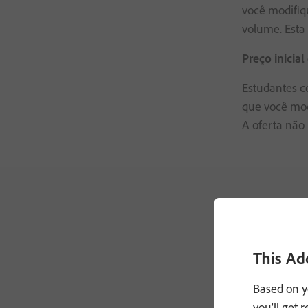
você modifiq
volume. Esta 
Preço inicia
Estudantes c
que você mod
A oferta não 
This Ad
Based on y
you'll get 