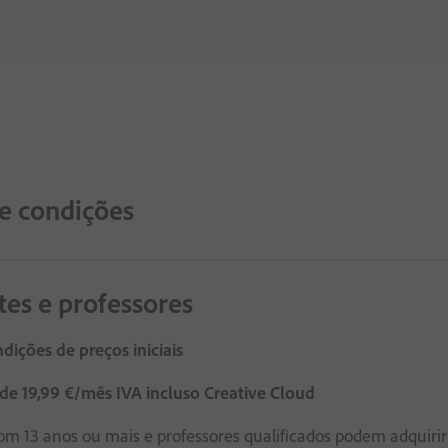
e condições
tes e professores
dições de preços iniciais
 de
19
,
99
€
/mês
IVA incluso
Creative Cloud
om 13 anos ou mais e professores qualificados podem adquir