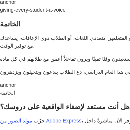
anchor
giving-every-student-a-voice
الخاتمة
 أو الطلاب ذوي الإعاقات، يساعدك Adobe Express للتعليم وMagicSchool على تقديم تعليم إبداعي وشامل ومخصص —
مع توفير الوقت.
anchor
الخاتمة
هل أنت مستعد لإضفاء الواقعية على دروسك؟
مولد الصور من Adobe Express
جرّب