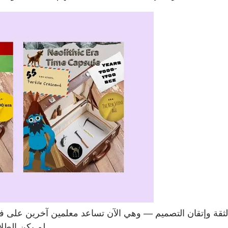
 وإتقان التصميم — وهي الآن تساعد معلمين آخرين على فعل الشيء نفسه
وMagicSchool، لم يكن الطلاب يتعلمون التاريخ فحسب، بل كانوا يصنعونه.