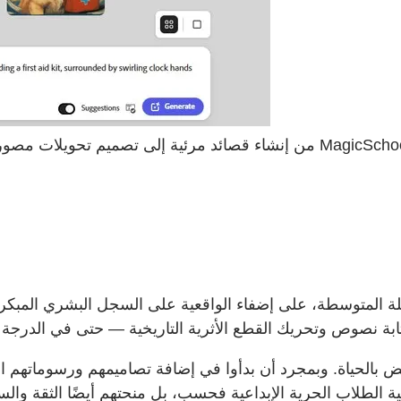
من إنشاء قصائد مرئية إلى تصميم تحويلات مصورة لكتب كاملة، شاهد بريندان 
لة المتوسطة، على إضفاء الواقعية على السجل البشري المبكر 
ض بالحياة. وبمجرد أن بدأوا في إضافة تصاميمهم ورسوماتهم المت