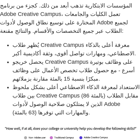
المؤسسات الابتكارية تذهب أبعد من ذلك. كجزء من برنامج
Adobe Creative Campus، تعمل الكليات والجامعات
المختارة على توسيع نطاق الوصول لأدوات Adobe لجميع
الطلاب عبر جميع التخصصات والأقسام. والنتائج مقنعة:
يُظهر طلاب Creative Campus معرفة أعلى بالذكاء
الاصطناعي، ومهارات تواصل أقوى، وثقة أكاديمية أكبر.
يحصل خريجو Creative Campus على وظائف بوتيرة
أسرع - مع حصول طلاب تخصص الأعمال على وظائف
مبكرًا بنسبة 15 بالمئة مقارنة بزملائهم.
الاستعداد لمعرفة الذكاء الاصطناعي أعلى بشكل ملحوظ
بين طلاب Creative Campus (86 بالمئة) مقابل الطلاب
الذين لا يمتلكون صلاحية الوصول لأدوات Adobe
والمهارات التي توفرها (63 بالمئة).