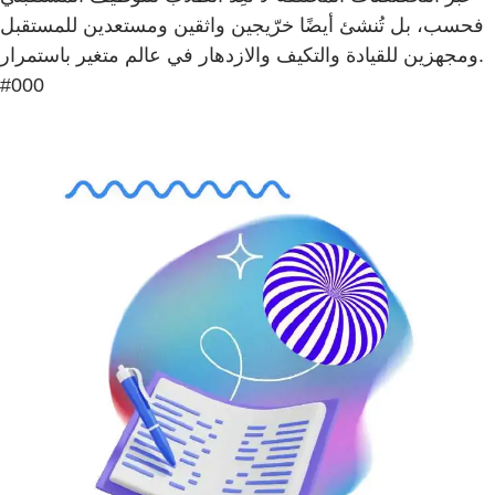
فحسب، بل تُنشئ أيضًا خرّيجين واثقين ومستعدين للمستقبل
ومجهزين للقيادة والتكيف والازدهار في عالم متغير باستمرار.
#000