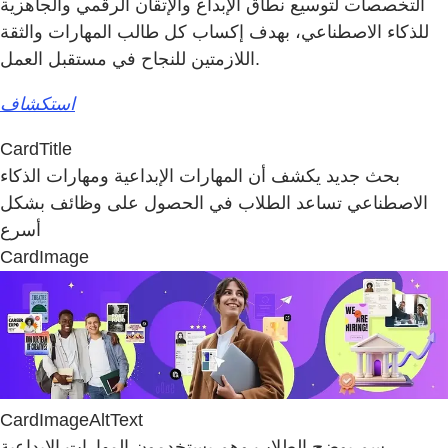
التخصصات لتوسيع نطاق الإبداع والإتقان الرقمي والجاهزية
للذكاء الاصطناعي، بهدف إكساب كل طالب المهارات والثقة
اللازمتين للنجاح في مستقبل العمل.
استكشاف
CardTitle
بحث جديد يكشف أن المهارات الإبداعية ومهارات الذكاء
الاصطناعي تساعد الطلاب في الحصول على وظائف بشكل
أسرع
CardImage
CardImageAltText
رسم يوضح الطلاب وهم يستخدمون المهارات الإبداعية