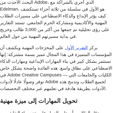
البحث الأحدث من Adobe، الذي أُجري بالشراكة مع
Edelman، هو الأول في سلسلة من ثلاثة أجزاء تستكشف
كيف يؤثر الإبداع والذكاء الاصطناعي على مسيرات الطلاب
المهنية والأكاديمية ومشاركة الحرم الجامعي. تستند التقارير
على رؤى تحليلية تم جمعها من أكثر من 3,000 طالب وخريج
في بداية مسيرتهم المهنية من حول العالم.
يركز
التقرير الأول
على المخرَجات المهنية ويكشف أن
المؤسسات المتميزة في هذا المجال تتميز بسمة مشتركة: إنها
تستثمر بشكل كبير في بناء المهارات الإبداعية ومهارات الذكاء
الاصطناعي على نطاق واسع. هذه الفائدة واضحة بشكل خاص
في Adobe Creative Campuses — الكليات والجامعات التي
توفر وصولًا عادلًا لأدوات Adobe لجميع الطلاب وتدمج هذه
الأدوات بطريقة هادفة في تعلمهم عبر مختلف التخصصات.
تحويل المهارات إلى ميزة مهنية