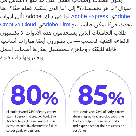
يحوّل الطلاب وأصحاب العمل على حد سواء النقاش من
سؤال "ما هو تخصصك؟" إلى "ما الذي يمكنك فعله حقًا؟" هنا
Adobe
، و
Adobe Express
تأتي أدوات Adobe، بما في ذلك
، لتحدث فرقًا يمكن قياسه.
Adobe Firefly
، و
Creative Cloud
طلاب الجامعات الذين يستخدمون هذه الأدوات لا يكتسبون
الكفاءة التقنية فحسب — بل يطورون أيضًا مهارات أساسية
قابلة للتكيّف وجاهزة للمستقبل يقدّرها أصحاب العمل
ويعتبرونها ذات قيمة.