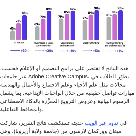
هذه النتائج لا تقتصر على برامج التصميم أو الإعلام فحسب.
عبر جامعات Adobe Creative Campus، يطوّر الطلاب في
مجالات مثل علم الأحياء وعلم الاجتماع والأعمال والهندسة
مهارات تواصل حقيقية من خلال الواجبات الإبداعية، بما يشمل
الرسوم البيانية وعروض الترويج المعزَّزة بالذكاء الاصطناعي
والمحافظ التفاعلية.
في
ندوة عبر الويب
حديثة تستكشف نتائج التقرير، شاركت
ميغان ووركمان لارسون من (جامعة ولاية أريزونا)، وهي