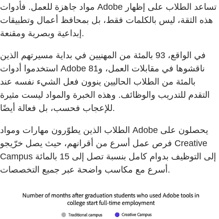
مواد جاهزة للعمل. فأدوات Adobe تساعد الطلاب على إظهار
هذه الثقة، ليس بالكلمات فقط، بل بمحافظ أعمال وتطبيقات
إبداعية وبصرية ومقنعة.
في الواقع، 93 بالمئة من المهنيين في بداية مسيرتهم الذين
استخدموا أدوات Adobe ناقشوها في مقابلات العمل، و81
بالمئة من الطلاب الحاليين ينوون فعل الشيء نفسه عند
التقدم للتدريب والوظائف. وهذه الخبرة والمواد ليست مثيرة
للإعجاب فحسب، بل فعالة أيضًا.
الطلاب الذين يطوّرون مهارات ومواد Adobe يحصلون على
فرص عمل أسرع من أقرانهم، حيث يصل خرّيجو Creative
Campus إلى التوظيف بدوام كامل بنسبة تصل إلى 15 بالمائة
أسرع مع مكاسب واضحة عبر جميع التخصصات.