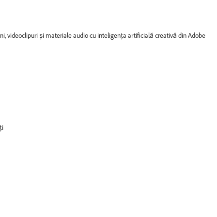
ini, videoclipuri și materiale audio cu inteligența artificială creativă din Adobe
ți