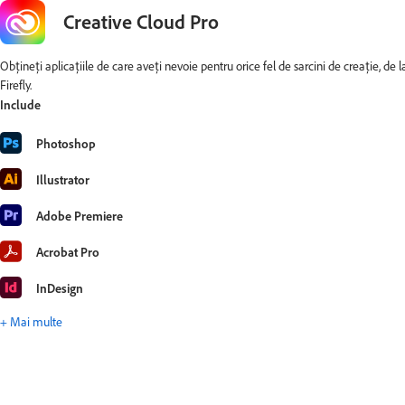
Creative Cloud Pro
Obțineți aplicațiile de care aveți nevoie pentru orice fel de sarcini de creație, de l
Firefly.
Include
Photoshop
Illustrator
Adobe Premiere
Acrobat Pro
InDesign
+ Mai multe