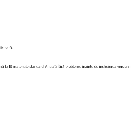
ticipată.
nă la 10 materiale standard. Anulați fără probleme înainte de încheierea versiunii