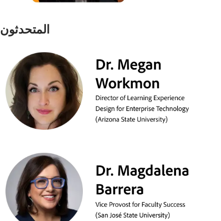
المتحدثون