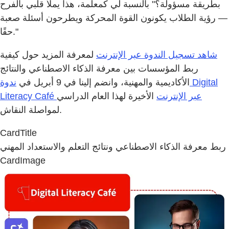
بطريقة مسؤولة؟" بالنسبة لي كمعلمة، هذا يملأ قلبي بالفرح
— رؤية الطلاب يكونون القوة المحركة ويطرحون أسئلة صعبة
حقًا."
شاهد تسجيل الندوة عبر الإنترنت
لمعرفة المزيد حول كيفية
ربط المؤسسات بين معرفة الذكاء الاصطناعي والنتائج
الأكاديمية والمهنية، وانضم إلينا في 9 أبريل في
ندوة Digital
Literacy Café عبر الإنترنت
الأخيرة لهذا العام الدراسي
لمواصلة النقاش.
CardTitle
ربط معرفة الذكاء الاصطناعي ونتائج التعلم والاستعداد المهني
CardImage