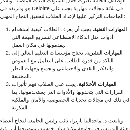
الوظائف الحالية تغيرت خلال السنوات الثلاث الماضية. ويفكر
هو وفريقه في Deloitte في ثلاثة مجالات مهارية يجب على
الجامعات التركيز عليها لإعداد الطلاب لتحقيق النجاح المهني:
المهارات التقنية.
يجب أن يعرف الطلاب كيفية استخدام
أدوات مثل الذكاء الاصطناعي لتسريع القيمة التي
يقدمونها في مكان العمل.
المهارات البشرية.
تحتاج مؤسسات التعليم العالي إلى
التأكد من قدرة الطلاب على التعامل مع الغموض
والتفكير النقدي والاجتماعي وتجميع وجهات النظر
المختلفة.
المهارات الأخلاقية.
يجب على الطلاب فهم تأثيرات
القرارات التي يتخذونها والأدوات التي يستخدمونها، بما
في ذلك في مجالات تحديات الخصوصية والأمان والملكية
الفكرية.
وتابعت د. ماجدالينا باريرا، نائب رئيس الجامعة لنجاح أعضاء
هيئة التدريس في جامعة ولاية سان خوسيه، بتوضيحها أن رؤية