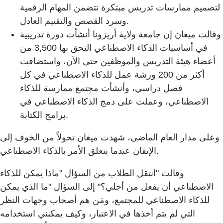
لتصميم ممارسات تدريس مبتكرة تتضمن المهام الرقمية
وسرد القصص والتقييم العادل.
وقالت ميغان إن جامعة ولاية أريزونا أنشأت دورة تدريبية
في أساسيات الذكاء الاصطناعي التحق بها 3,500 من
أعضاء هيئة التدريس والموظفين حتى الآن، واستضافت
أكثر من 200 ورشة عمل للذكاء الاصطناعي في كل
فصل دراسي، وأنشأت مجتمع ممارسة للذكاء
الاصطناعي، وعملت على دمج الذكاء الاصطناعي في
برامج الكتابة.
وعلى مدار العام الماضي، شهدت ميغان تحولاً من الخوف إلى
الإتقان عندما يتعلق الأمر بالذكاء الاصطناعي.
وقالت "انتقل الطلاب من السؤال "ماذا يمكن للذكاء
الاصطناعي أن يفعل من أجلي؟" إلى السؤال "ما الذي يمكن
للذكاء الاصطناعي للمجتمع، ومَن هم أصحاب وجهات النظر
التي لم يتم أخذها في الاعتبار، وكيف يمكنني استخدامه