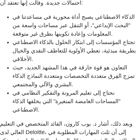
احتمالات جديدة. وقالت إنها تعتقد أن:
الذكاء الاصطناعي يصبح أداة محورية في مساعدتنا في
"البحث الإبداعي"، أو التنقل عبر مساحات واسعة من
المعلومات وإعادة تكوينها بطرق غير متوقعة.
تحتاج المؤسسات إلى ابتكار الحلول بالذكاء الاصطناعي
بطريقة مبدئية، تعطي الأولوية للتعاطف النقدي والخيال
الأخلاقي.
التعاون هو قوة خارقة في هذا المشهد الجديد، حيث
تمزج الفِرق متعددة التخصصات ومتعددة النماذج الذكاء
البشري والآلي والمجتمعي.
نحتاج إلى تعليم المرونة والتفكير النظامي في
"المساحات الغامضة المتغيرة" التي يخلقها الذكاء
الاصطناعي.
وبعد ذلك، أشار د. بوب كارون، القائد المتخصص في التعليم
العالي لدى Deloitte، إلى أن ثلث المهارات المطلوبة في