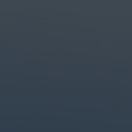
Skapa med de främsta verktygen.
Gör allt med branschledande program för design, foto, video och krea
Innehållsframtagning