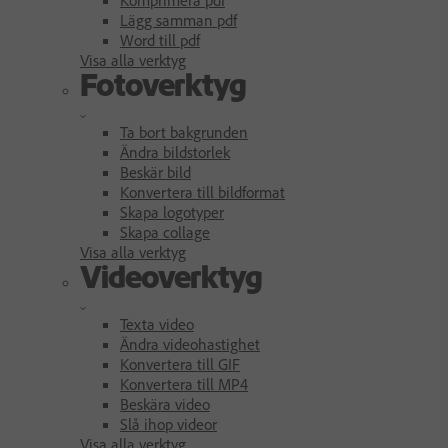
Lägg samman pdf
Word till pdf
Visa alla verktyg
Fotoverktyg
Ta bort bakgrunden
Ändra bildstorlek
Beskär bild
Konvertera till bildformat
Skapa logotyper
Skapa collage
Visa alla verktyg
Videoverktyg
Texta video
Ändra videohastighet
Konvertera till GIF
Konvertera till MP4
Beskära video
Slå ihop videor
Visa alla verktyg