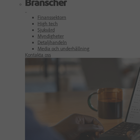
Branscher
Finanssektorn
High tech
Sjukvård
Myndigheter
Detaljhandeln
Media och underhållning
Kontakta oss