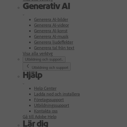
Generativ AI
Generera AI-bilder
Generera AI-videor
Generera AI-konst
Generera AI-musik
Generera ljudeffekter
Generera tal från text
Visa alla verktyg
Utbildning och support
Utbildning och support
Hjälp
Help Center
Ladda ned och installera
Företagssupport
Utbildningssupport
Kontakta oss
Gå till Adobe Help
Lär dig