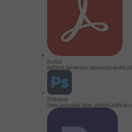
Acrobat
Redigera, konvertera, signera och skydda pdf
Photoshop
Skapa fantastiska bilder, detaljrik grafik och 