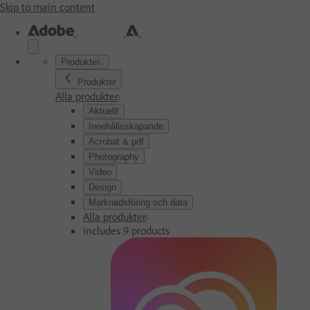
Skip to main content
Produkter
Produkter
Alla produkter
Aktuellt
Innehållsskapande
Acrobat & pdf
Photography
Video
Design
Marknadsföring och data
Alla produkter
includes 9 products