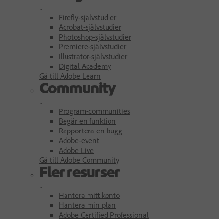
Firefly-självstudier
Acrobat-självstudier
Photoshop-självstudier
Premiere-självstudier
Illustrator-självstudier
Digital Academy
Gå till Adobe Learn
Community
Program-communities
Begär en funktion
Rapportera en bugg
Adobe-event
Adobe Live
Gå till Adobe Community
Fler resurser
Hantera mitt konto
Hantera min plan
Adobe Certified Professional