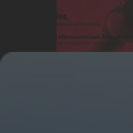
Funktioner och uppdateringar
Utforska nyheter.
Upptäck de senaste produktfunktionerna från Adobe.
Omvandla AI-signaler till affärsresultat med Adobe Brand Vi
Få intelligens och verktyg för att vinna kunder i AI-sökningar.
Läs mer