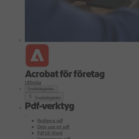
Acrobat för företag
Utforska
Snabbåtgärder
Snabbåtgärder
Pdf-verktyg
Redigera pdf
Dela upp en pdf
Pdf till Word
Komprimera pdf