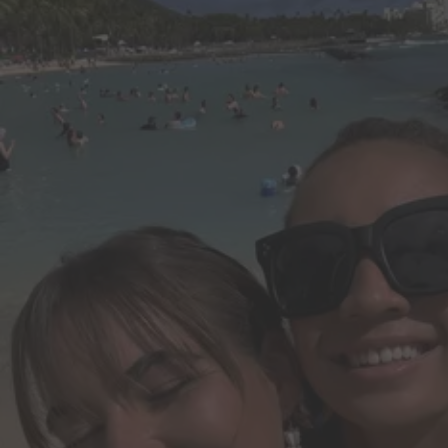
Få allt gjort snabbare.
Skapa, redigera och dela pdf-filer. Gör redigeringar och skapa presen