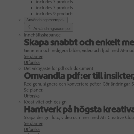
includes 7 products
includes 7 products
includes 9 products
Användningsexempel
Användningsexempel
Innehållsskapande
Skapa snabbt och enkelt me
Generera och redigera bilder, video och ljud med AI-model
Se planer
Utforska
Det viktigaste för pdf och dokument
Omvandla pdf:er till insikter
Redigera, signera och konvertera pdf:er. Gör ändringar.
Se planer
Utforska
Kreativitet och design
Hantverk på högsta kreativa
Skapa design, foto, video och mer med AI i Creative Clo
Se planer
Utforska