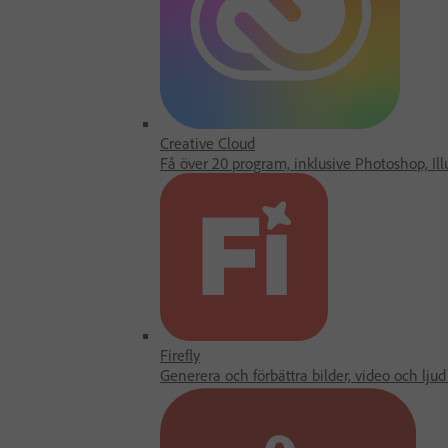
Creative Cloud
Få över 20 program, inklusive Photoshop, Ill
Firefly
Generera och förbättra bilder, video och lju