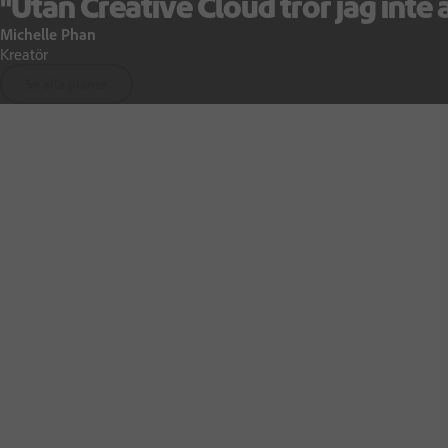
"Utan Creative Cloud tror jag inte 
Michelle Phan
Kreatör
Se alla planer