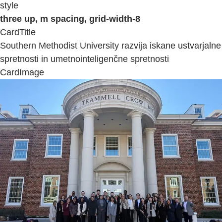
style
three up, m spacing, grid-width-8
CardTitle
Southern Methodist University razvija iskane ustvarjalne
spretnosti in umetnointeligenčne spretnosti
CardImage