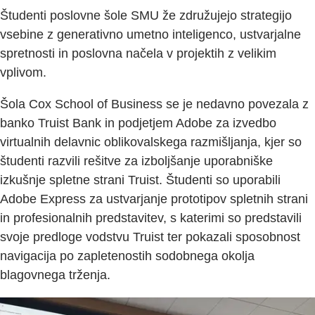
Študenti poslovne šole SMU že združujejo strategijo
vsebine z generativno umetno inteligenco, ustvarjalne
spretnosti in poslovna načela v projektih z velikim
vplivom.
Šola Cox School of Business se je nedavno povezala z
banko Truist Bank in podjetjem Adobe za izvedbo
virtualnih delavnic oblikovalskega razmišljanja, kjer so
študenti razvili rešitve za izboljšanje uporabniške
izkušnje spletne strani Truist. Študenti so uporabili
Adobe Express za ustvarjanje prototipov spletnih strani
in profesionalnih predstavitev, s katerimi so predstavili
svoje predloge vodstvu Truist ter pokazali sposobnost
navigacija po zapletenostih sodobnega okolja
blagovnega trženja.