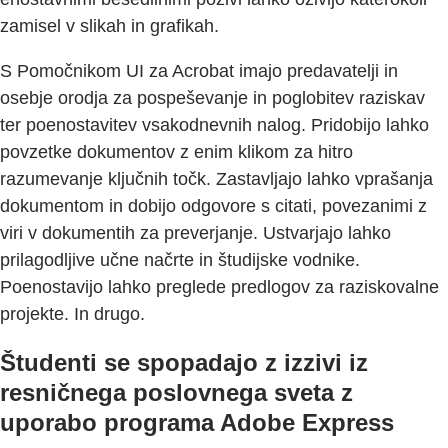
zamisel v slikah in grafikah.
S Pomočnikom UI za Acrobat imajo predavatelji in
osebje orodja za pospeševanje in poglobitev raziskav
ter poenostavitev vsakodnevnih nalog. Pridobijo lahko
povzetke dokumentov z enim klikom za hitro
razumevanje ključnih točk. Zastavljajo lahko vprašanja
dokumentom in dobijo odgovore s citati, povezanimi z
viri v dokumentih za preverjanje. Ustvarjajo lahko
prilagodljive učne načrte in študijske vodnike.
Poenostavijo lahko preglede predlogov za raziskovalne
projekte. In drugo.
Študenti se spopadajo z izzivi iz
resničnega poslovnega sveta z
uporabo programa Adobe Express