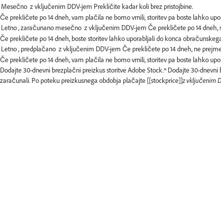
Če prekličete po 14 dneh, vam plačila ne bomo vrnili, storitev pa boste lahko 
Če prekličete po 14 dneh, boste storitev lahko uporabljali do konca obračunske
Če prekličete po 14 dneh, vam plačila ne bomo vrnili, storitev pa boste lahko u
Dodajte 30-dnevni brezplačni preizkus storitve Adobe Stock.*
Dodajte 30-dnevni b
zaračunali. Po poteku preizkusnega obdobja plačajte [[stockprice]]
z vključenim 