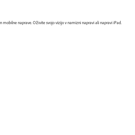
 in mobilne naprave. Oživite svojo vizijo v namizni napravi ali napravi iPad.