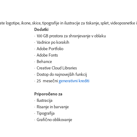
logotipe, ikone, skice, tipografije in ilustracije za tiskanje, splet, videoposnetke
Dodatki
100 GB prostora za shranjevanje v oblaku
Vadnice po korakih
Adobe Portfolio
Adobe Fonts
Behance
Creative Cloud Libraries
Dostop do najnovejših funkcij
25 mesečni
generativni krediti
Priporočeno za
Ilustracija
Risanje in barvanje
Tipografija
Grafično oblikovanje