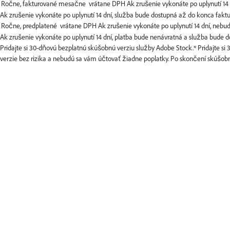
Ak zrušenie vykonáte po uplynutí 14 dní, služba bude dostupná až do konca fa
Ak zrušenie vykonáte po uplynutí 14 dní, platba bude nenávratná a služba bude
Pridajte si 30-dňovú bezplatnú skúšobnú verziu služby Adobe Stock.*
Pridajte s
verzie bez rizika a nebudú sa vám účtovať žiadne poplatky. Po skončení skúšobnej