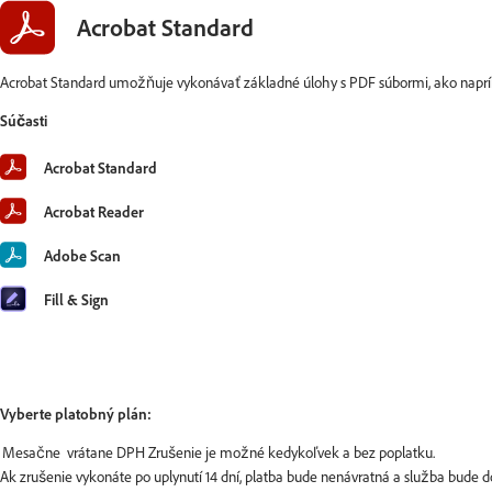
Acrobat Standard
Acrobat Standard umožňuje vykonávať základné úlohy s PDF súbormi, ako naprík
Súčasti
Acrobat Standard
Acrobat Reader
Adobe Scan
Fill & Sign
Vyberte platobný plán:
Ak zrušenie vykonáte po uplynutí 14 dní, platba bude nenávratná a služba bude