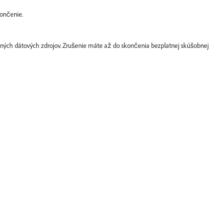
končenie.
rdných dátových zdrojov. Zrušenie máte až do skončenia bezplatnej skúšobnej