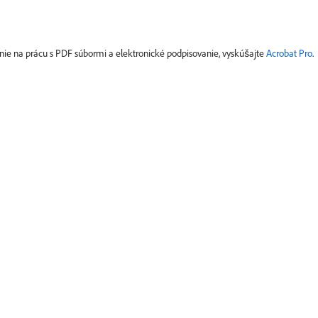
ie na prácu s PDF súbormi a elektronické podpisovanie, vyskúšajte
Acrobat Pro
.