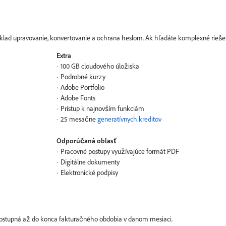
lad upravovanie, konvertovanie a ochrana heslom. Ak hľadáte komplexné riešen
Extra
100 GB cloudového úložiska
Podrobné kurzy
Adobe Portfolio
Adobe Fonts
Prístup k najnovším funkciám
25 mesačne
generatívnych kreditov
Odporúčaná oblasť
Pracovné postupy využívajúce formát PDF
Digitálne dokumenty
Elektronické podpisy
 dostupná až do konca fakturačného obdobia v danom mesiaci.