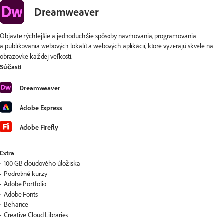
Dreamweaver
Objavte rýchlejšie a jednoduchšie spôsoby navrhovania, programovania
a publikovania webových lokalít a webových aplikácií, ktoré vyzerajú skvele na
obrazovke každej veľkosti.
Súčasti
Dreamweaver
Adobe Express
Adobe Firefly
Extra
100 GB cloudového úložiska
Podrobné kurzy
Adobe Portfolio
Adobe Fonts
Behance
Creative Cloud Libraries