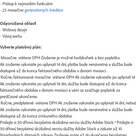
Prístup k najnovším funkciám
25 mesačne
generatívnych kreditov
Odporúčaná oblasť
Webový dizajn
Vývoj webu
Vyberte platobný plán:
Ak zrušenie vykonáte po uplynutí 14 dní, platba bude nenávratná a služba bude
dostupná až do konca fakturačného obdobia v danom mesiaci.
Ak zrušenie vykonáte po uplynutí 14 dní, služba bude dostupná až do konca
fakturačného obdobia v danom mesiaci a vám sa zaúčtuje poplatok za
predčasné ukončenie.
Ak zrušenie vykonáte po uplynutí 14 dní, platba bude nenávratná a služba bude
dostupná až do konca zmluvného obdobia.
Pridajte si 30-dňovú bezplatnú skúšobnú verziu služby Adobe Stock.*
Pridajte si
30-dňovú bezplatnú skúšobnú verziu služby Adobe Stock a získate až 10
štandardných dátových zdrojov. Zrušenie máte až do skončenia bezplatnej