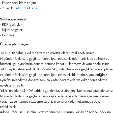
En son özelliklere erişim
25 aylık
oluşturma kredisi
Şunlar için önerilir
PDF iş akışları
Dijital belgeler
E-imzalar
Ödeme planı seçin:
14 günden fazla süre geçtikten sonra iptal ederseniz ödemeniz iade edilmez ve
hizmeti ilgili ayın fatura dönemi sonuna kadar kullanmaya devam edebilirsiniz.
14 günden fazla süre geçtikten sonra iptal ederseniz hizmetiniz, iptal ettiğiniz
ayın faturalandırma dönemi sonuna kadar devam eder ve erken sonlandırma
ücreti tahsil edilir.
14 günden fazla süre geçtikten sonra iptal ederseniz ödemeniz için geri ödeme
yapılmaz ve hizmeti sözleşme sürenizin sonuna kadar kullanmaya devam
edebilirsiniz.
Adobe Stock'un 30 günlük ücretsiz deneme sürümünü ekleyin.*
Adobe Stock'un