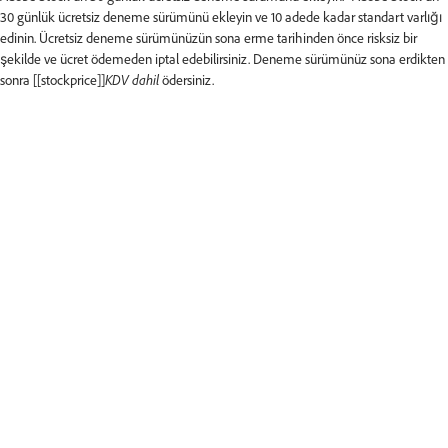
30 günlük ücretsiz deneme sürümünü ekleyin ve 10 adede kadar standart varlığı
edinin. Ücretsiz deneme sürümünüzün sona erme tarihinden önce risksiz bir
şekilde ve ücret ödemeden iptal edebilirsiniz. Deneme sürümünüz sona erdikten
sonra [[stockprice]]
KDV dahil
ödersiniz.