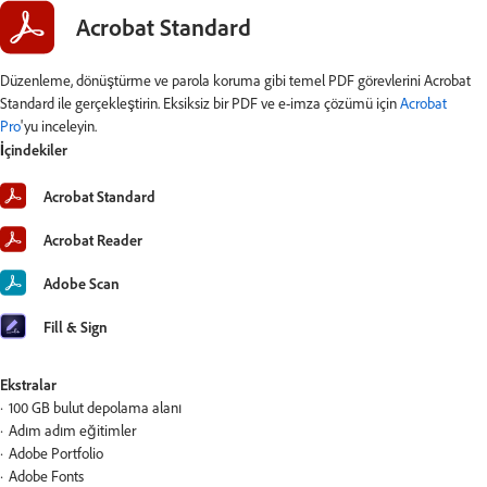
Acrobat Standard
Düzenleme, dönüştürme ve parola koruma gibi temel PDF görevlerini Acrobat
Standard ile gerçekleştirin. Eksiksiz bir PDF ve e-imza çözümü için
Acrobat
Pro
'yu inceleyin.
İçindekiler
Acrobat Standard
Acrobat Reader
Adobe Scan
Fill & Sign
Ekstralar
100 GB bulut depolama alanı
Adım adım eğitimler
Adobe Portfolio
Adobe Fonts