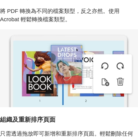
將 PDF 轉換為不同的檔案類型，反之亦然。使用
Acrobat 輕鬆轉換檔案類型。
組織及重新排序頁面
只需透過拖放即可新增和重新排序頁面。輕鬆刪除任何