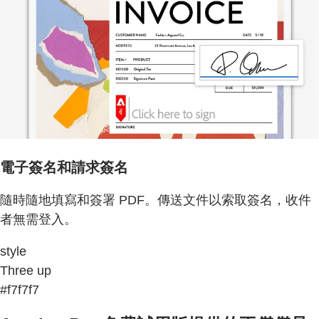
電子簽名和請求簽名
隨時隨地填寫和簽署 PDF。傳送文件以索取簽名，收件
者無需登入。
style
Three up
#f7f7f7