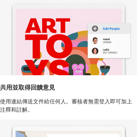
共用並取得回饋意見
使用連結傳送文件給任何人。審核者無需登入即可加上
注釋和註解。