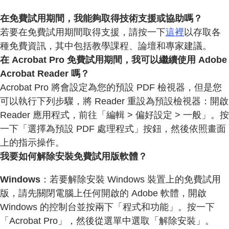
在免費試用期間，我能夠取得技術支援或協助嗎？
若要在免費試用期間取得支援，請按一下
這裡
以存取各
種免費資訊，其中包括教學課程、論壇和專家建議。
在 Acrobat Pro 免費試用期間，我可以繼續使用 Adobe
Acrobat Reader 嗎？
Acrobat Pro 將會設定為您的預設 PDF 檢視器，但是您
可以執行下列步驟，將 Reader 重設為預設檢視器：開啟
Reader 應用程式，前往「編輯 > 偏好設定 > 一般」。按
一下「選擇為預設 PDF 處理程式」按鈕，然後依照畫面
上的指示操作。
我要如何解除安裝免費試用版軟體？
Windows
：若要解除安裝 Windows 裝置上的免費試用
版，請先關閉電腦上任何開啟的 Adobe 軟體，開啟
Windows 的控制台並按兩下「程式和功能」。按一下
「Acrobat Pro」，然後從選單中選取「解除安裝」。