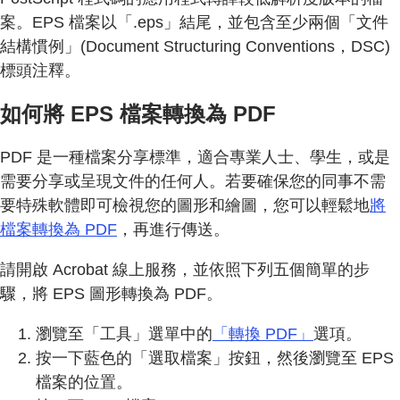
案。EPS 檔案以「.eps」結尾，並包含至少兩個「文件
結構慣例」(Document Structuring Conventions，DSC)
標頭注釋。
如何將 EPS 檔案轉換為 PDF
PDF 是一種檔案分享標準，適合專業人士、學生，或是
需要分享或呈現文件的任何人。若要確保您的同事不需
要特殊軟體即可檢視您的圖形和繪圖，您可以輕鬆地
將
檔案轉換為 PDF
，再進行傳送。
請開啟 Acrobat 線上服務，並依照下列五個簡單的步
驟，將 EPS 圖形轉換為 PDF。
瀏覽至「工具」選單中的
「轉換 PDF」
選項。
按一下藍色的「選取檔案」按鈕，然後瀏覽至 EPS
檔案的位置。