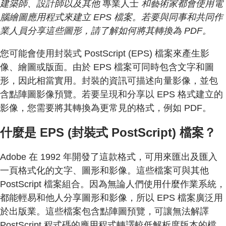
建築師、設計師以及其他
專業人士
和藝術家都會使用電
腦繪圖應用程式來建立 EPS 檔案。若要與同事和共同作
業人員分享這些圖形，請了解如何將其轉換為 PDF。
您可能會使用封裝式 PostScript (EPS) 檔案來產生影
像、繪圖或版面。由於 EPS 檔案可同時包含文字和圖
形，因此相當實用。封裝的資訊可描述向量影像，並包
含點陣圖影像預覽。若要呈現和分享以 EPS 格式建立的
影像，您需要將其轉換為更常見的格式，例如 PDF。
什麼是 EPS (封裝式 PostScript) 檔案？
Adobe 在 1992 年開發了這款格式，可用來匯出及匯入
一頁格式化的文字、圖形和影像。這些檔案可與其他
PostScript 檔案組合。因為無論人們使用什麼作業系統，
都能輕易和他人分享圖形和影像，所以 EPS 檔案廣泛用
於出版業。這些檔案包含點陣圖預覽，可讓無法解譯
PostScript 程式碼的應用程式轉譯較低解析度版本的檔