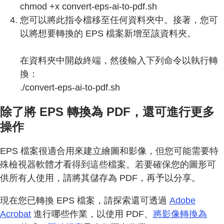
chmod +x convert-eps-ai-to-pdf.sh
您可以將此指令檔移至任何資料夾中。接著，您可
以將想要轉換的 EPS 檔案新增至該資料夾。
在資料夾中開啟終端，然後輸入下列命令以執行轉
換：
./convert-eps-ai-to-pdf.sh
除了將 EPS 轉換為 PDF，還可進行更多
操作
EPS 檔案很適合用來建立繪圖和影像，但您可能需要特
殊檢視器軟體才看得到這些檔案。若要確保您的圖形可
供所有人使用，請將其儲存為 PDF，再予以分享。
現在您已轉換 EPS 檔案，請探索還可透過
Adobe
Acrobat
進行哪些作業，以使用 PDF、
將影像轉換為