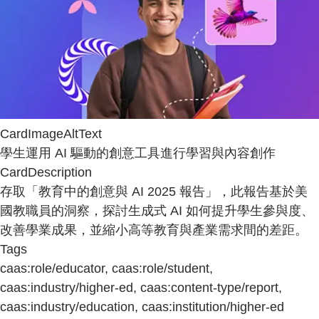
CardImageAltText
學生運用 AI 驅動的創意工具進行學習與內容創作
CardDescription
存取「教育中的創意與 AI 2025 報告」，此報告基於美
國教職員的洞察，探討生成式 AI 如何提升學生參與度、
改善學業成果，並縮小高等教育與產業需求間的差距。
Tags
caas:role/educator, caas:role/student,
caas:industry/higher-ed, caas:content-type/report,
caas:industry/education, caas:institution/higher-ed