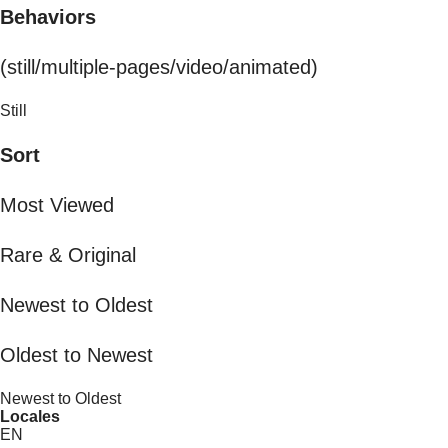
Behaviors
(still/multiple-pages/video/animated)
Still
Sort
Most Viewed
Rare & Original
Newest to Oldest
Oldest to Newest
Newest to Oldest
Locales
EN