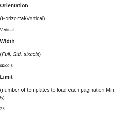
Orientation
(Horizontal/Vertical)
Vertical
Width
(
Full, Std, sixcols
)
sixcols
Limit
(number of templates to load each pagination.Min.
5)
23