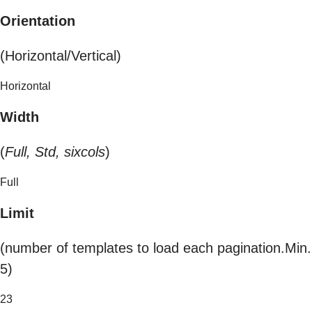
Orientation
(Horizontal/Vertical)
Horizontal
Width
(
Full, Std, sixcols
)
Full
Limit
(number of templates to load each pagination.Min.
5)
23