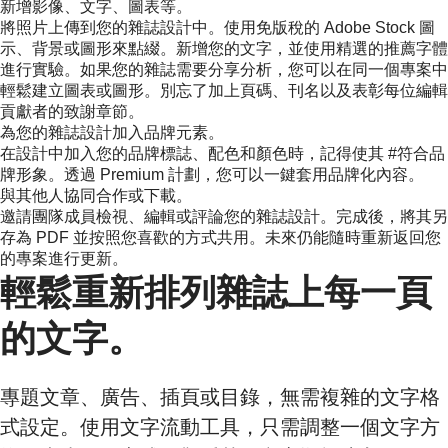
新增影像、文字、圖表等。
將照片上傳到您的雜誌設計中。使用免版稅的 Adobe Stock 圖
示、背景或圖形來點綴。新增您的文字，並使用精選的推薦字體
進行實驗。如果您的雜誌需要分享分析，您可以在同一個專案中
輕鬆建立圖表或圖形。別忘了加上頁碼、刊名以及表彰每位編輯
貢獻者的致謝章節。
為您的雜誌設計加入品牌元素。
在設計中加入您的品牌標誌、配色和顏色時，記得使其 #符合品
牌形象。透過 Premium 計劃，您可以一鍵套用品牌化內容。
與其他人協同合作或下載。
邀請團隊成員檢視、編輯或評論您的雜誌設計。完成後，將其另
存為 PDF 並按照您喜歡的方式共用。未來仍能隨時重新返回您
的專案進行更新。
輕鬆重新排列雜誌上每一頁
的文字。
專題文章、廣告、插頁或目錄，無需複雜的文字格
式設定。使用文字流動工具，只需調整一個文字方