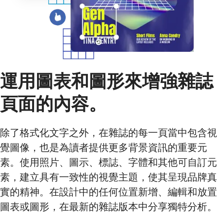
運用圖表和圖形來增強雜誌
頁面的內容。
除了格式化文字之外，在雜誌的每一頁當中包含視
覺圖像，也是為讀者提供更多背景資訊的重要元
素。使用照片、圖示、標誌、字體和其他可自訂元
素，建立具有一致性的視覺主題，使其呈現品牌真
實的精神。在設計中的任何位置新增、編輯和放置
圖表或圖形，在最新的雜誌版本中分享獨特分析。