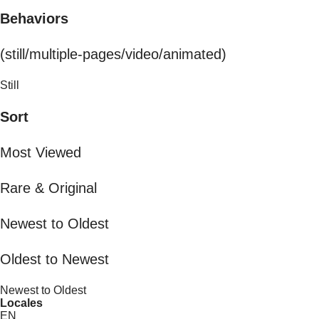
Behaviors
(still/multiple-pages/video/animated)
Still
Sort
Most Viewed
Rare & Original
Newest to Oldest
Oldest to Newest
Newest to Oldest
Locales
EN