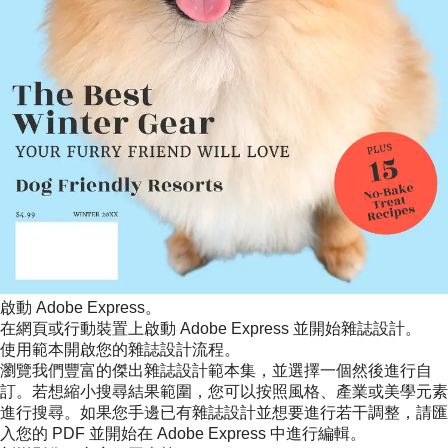
啟動 Adobe Express。
在網頁或行動裝置上啟動 Adobe Express 並開始雜誌設計。
使用範本開啟您的雜誌設計流程。
瀏覽我們豐富的傑出雜誌設計範本集，並選擇一個然後進行自
訂。若想縮小搜尋結果範圍，您可以按照風格、產業或美學元素
進行搜尋。如果您手邊已有雜誌設計並想要進行若干調整，請匯
入您的 PDF 並開始在 Adobe Express 中進行編輯。