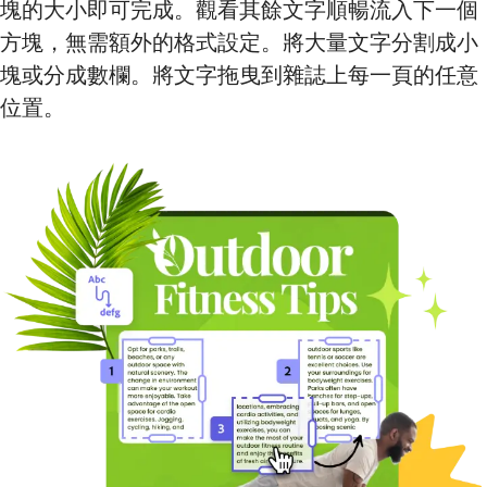
塊的大小即可完成。觀看其餘文字順暢流入下一個
方塊，無需額外的格式設定。將大量文字分割成小
塊或分成數欄。將文字拖曳到雜誌上每一頁的任意
位置。