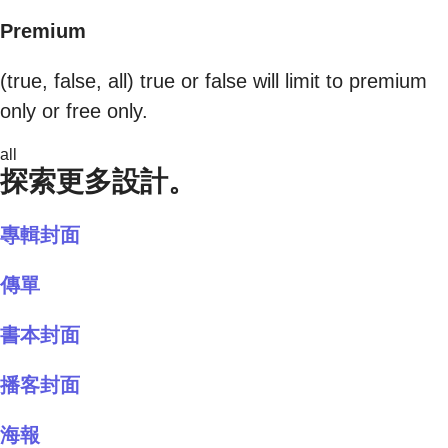
Premium
(true, false, all) true or false will limit to premium
only or free only.
all
探索更多設計。
專輯封面
傳單
書本封面
播客封面
海報