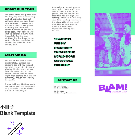
小冊子
Blank Template