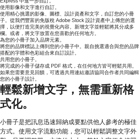
Express 中進一步自訂。
使用影像和文字進行自訂。
使用精心挑選的影像、圖標、設計資產和文字，自訂您的小冊
子。從我們豐富的免版稅 Adobe Stock 設計資產中上傳您的選
擇，以便打造完美的視覺化內容。新增文字並輕鬆將其分成多
欄。或者，將文字放置在您喜歡的任何地方。
為您的小冊子加入品牌元素。
將您的品牌標誌上傳到您的小冊子中。親自挑選適合與您的品牌
搭配的字體和色彩組合來自訂設計。
共用您的小冊子。
將完成的小冊子儲存成 PDF 格式，在任何地方皆可輕鬆共用。
如果您需要意見回饋，可透過共用連結邀請協同合作者共同編輯
您的小冊子設計。
輕鬆新增文字，無需重新格
式化。
小冊子是把訊息迅速歸納成要點供他人參考的極佳
方式。使用文字流動功能，您可以輕鬆調整文字外