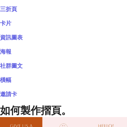
三折頁
卡片
資訊圖表
海報
社群圖文
橫幅
邀請卡
如何製作摺頁。