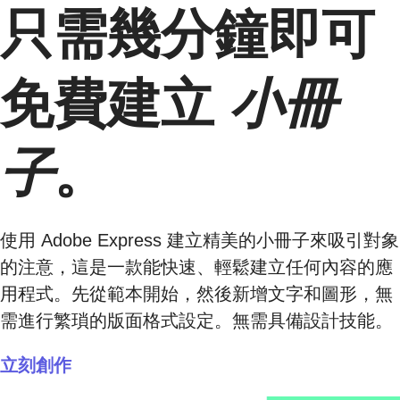
只需幾分鐘即可
免費建立
小冊
子
。
使用 Adobe Express 建立精美的小冊子來吸引對象
的注意，這是一款能快速、輕鬆建立任何內容的應
用程式。先從範本開始，然後新增文字和圖形，無
需進行繁瑣的版面格式設定。無需具備設計技能。
立刻創作