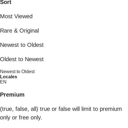
Sort
Most Viewed
Rare & Original
Newest to Oldest
Oldest to Newest
Newest to Oldest
Locales
EN
Premium
(true, false, all) true or false will limit to premium
only or free only.