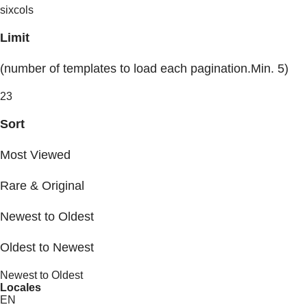
sixcols
Limit
(number of templates to load each pagination.Min. 5)
23
Sort
Most Viewed
Rare & Original
Newest to Oldest
Oldest to Newest
Newest to Oldest
Locales
EN