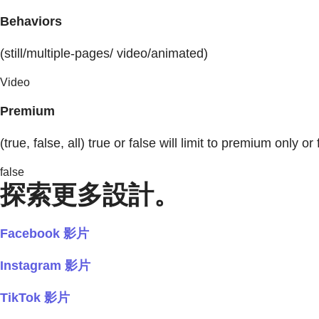
Behaviors
(still/multiple-pages/ video/animated)
Video
Premium
(true, false, all) true or false will limit to premium only or 
false
探索更多設計。
Facebook 影片
Instagram 影片
TikTok 影片