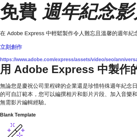
免費
週年紀念影
在 Adobe Express 中輕鬆製作令人難忘且溫馨
立刻創作
https://www.adobe.com/express/assets/video/seo/annivers
用 Adobe Express 
無論您是慶祝公司里程碑的企業還是珍惜特殊週年紀念
的可自訂範本，您可以編撰相片和影片片段、加入音樂和
無需影片編輯經驗。
Blank Template