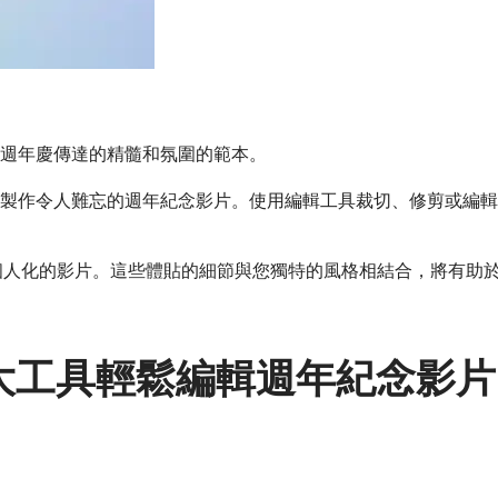
週年慶傳達的精髓和氛圍的範本。
令人難忘的週年紀念影片。使用編輯工具裁切、修剪或編輯場景。加
訊息打造個人化的影片。這些體貼的細節與您獨特的風格相結合，將
s 的強大工具輕鬆編輯週年紀念影