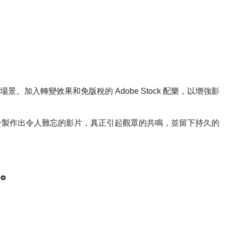
入轉變效果和免版稅的 Adobe Stock 配樂，以增強影
有助於製作出令人難忘的影片，真正引起觀眾的共鳴，並留下持久的
片。