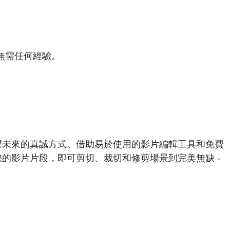
。無需任何經驗。
望未來的真誠方式。借助易於使用的影片編輯工具和免費
的影片片段，即可剪切、裁切和修剪場景到完美無缺 -