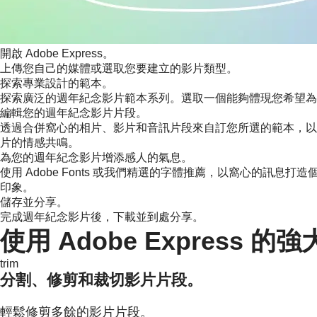
開啟 Adobe Express。
上傳您自己的媒體或選取您要建立的影片類型。
探索專業設計的範本。
探索廣泛的週年紀念影片範本系列。選取一個能夠體現您希望為
編輯您的週年紀念影片片段。
透過合併窩心的相片、影片和音訊片段來自訂您所選的範本，以製作
片的情感共鳴。
為您的週年紀念影片增添感人的氣息。
使用 Adobe Fonts 或我們精選的字體推薦，以窩心的
印象。
儲存並分享。
完成週年紀念影片後，下載並到處分享。
使用 Adobe Expres
trim
分割、修剪和裁切影片片段。
輕鬆修剪多餘的影片片段。